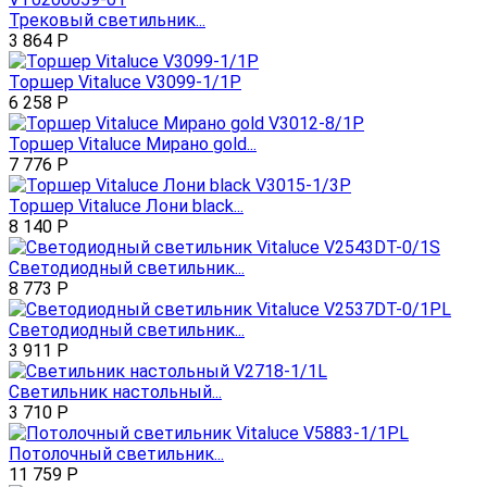
Трековый светильник...
3 864
Р
Торшер Vitaluce V3099-1/1P
6 258
Р
Торшер Vitaluce Мирано gold...
7 776
Р
Торшер Vitaluce Лони black...
8 140
Р
Светодиодный светильник...
8 773
Р
Светодиодный светильник...
3 911
Р
Светильник настольный...
3 710
Р
Потолочный светильник...
11 759
Р