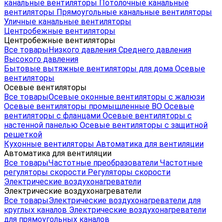
канальные вентиляторы
Потолочные канальные
вентиляторы
Прямоугольные канальные вентиляторы
Уличные канальные вентиляторы
Центробежные вентиляторы
Центробежные вентиляторы
Все товары
Низкого давления
Среднего давления
Высокого давления
Бытовые вытяжные вентиляторы для дома
Осевые
вентиляторы
Осевые вентиляторы
Все товары
Осевые оконные вентиляторы с жалюзи
Осевые вентиляторы промышленные ВО
Осевые
вентиляторы с фланцами
Осевые вентиляторы с
настенной панелью
Осевые вентиляторы с защитной
решеткой
Кухонные вентиляторы
Автоматика для вентиляции
Автоматика для вентиляции
Все товары
Частотные преобразователи
Частотные
регуляторы скорости
Регуляторы скорости
Электрические воздухонагреватели
Электрические воздухонагреватели
Все товары
Электрические воздухонагреватели для
круглых каналов
Электрические воздухонагреватели
для прямоугольных каналов