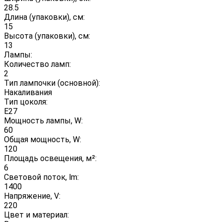
28.5
Длина (упаковки), см:
15
Высота (упаковки), см:
13
Лампы:
Количество ламп:
2
Тип лампочки (основной):
Накаливания
Тип цоколя:
E27
Мощность лампы, W:
60
Общая мощность, W:
120
Площадь освещения, м²:
6
Световой поток, lm:
1400
Напряжение, V:
220
Цвет и материал: