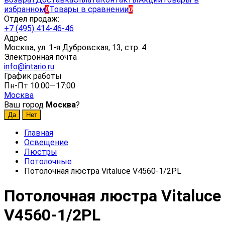
избранном
Товары в сравнении
0
0
Отдел продаж:
+7 (495) 414-46-46
Адрес
Москва, ул. 1-я Дубровская, 13, стр. 4
Электронная почта
info@intario.ru
График работы
Пн-Пт 10:00—17:00
Москва
Ваш город
Москва
?
Главная
Освещение
Люстры
Потолочные
Потолочная люстра Vitaluce V4560-1/2PL
Потолочная люстра Vitaluce
V4560-1/2PL