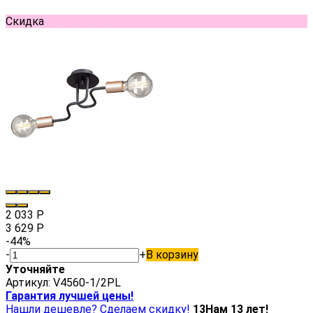
Скидка
2 033
Р
3 629
Р
-44%
-
+
В корзину
Уточняйте
Артикул:
V4560-1/2PL
Гарантия лучшей цены!
Нашли дешевле? Сделаем скидку!
13
Нам 13 лет!