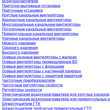
Воздухоочистители
Приточно-вытяжные установки
Приточные установки
Круглые канальные вентиляторы
Квадратные канальные вентиляторы
Многозональные канальные вентиляторы
Потолочные канальные вентиляторы
Прямоугольные канальные вентиляторы
Уличные канальные вентиляторы
Низкого давления
Среднего давления
Высокого давления
Осевые оконные вентиляторы с жалюзи
Осевые вентиляторы промышленные ВО
Осевые вентиляторы с фланцами
Осевые вентиляторы с настенной панелью
Осевые вентиляторы с защитной решеткой
Частотные преобразователи
Частотные регуляторы скорости
Регуляторы скорости
Электрические воздухонагреватели для круглых каналов
Электрические воздухонагреватели для прямоугольных 
Шумоглушители ГТК
Шумоглушители трубчатые прямоугольные ГТП