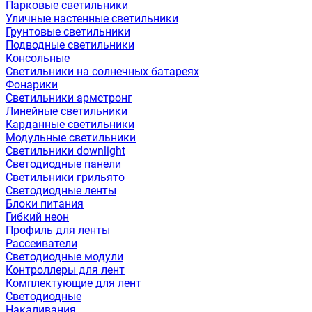
Парковые светильники
Уличные настенные светильники
Грунтовые светильники
Подводные светильники
Консольные
Светильники на солнечных батареях
Фонарики
Светильники армстронг
Линейные светильники
Карданные светильники
Модульные светильники
Светильники downlight
Светодиодные панели
Светильники грильято
Светодиодные ленты
Блоки питания
Гибкий неон
Профиль для ленты
Рассеиватели
Светодиодные модули
Контроллеры для лент
Комплектующие для лент
Светодиодные
Накаливания