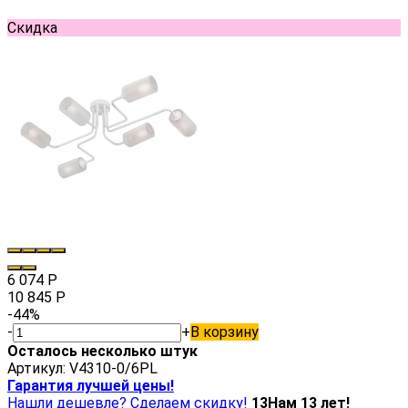
Скидка
6 074
Р
10 845
Р
-44%
-
+
В корзину
Осталось несколько штук
Артикул:
V4310-0/6PL
Гарантия лучшей цены!
Нашли дешевле? Сделаем скидку!
13
Нам 13 лет!