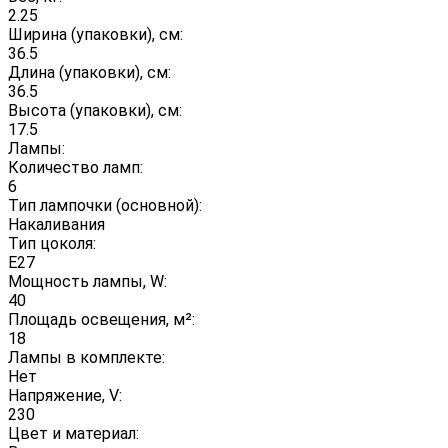
2.25
Ширина (упаковки), см:
36.5
Длина (упаковки), см:
36.5
Высота (упаковки), см:
17.5
Лампы:
Количество ламп:
6
Тип лампочки (основной):
Накаливания
Тип цоколя:
E27
Мощность лампы, W:
40
Площадь освещения, м²:
18
Лампы в комплекте:
Нет
Напряжение, V:
230
Цвет и материал: