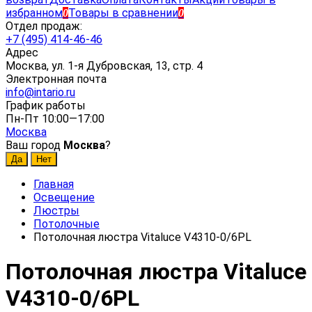
избранном
Товары в сравнении
0
0
Отдел продаж:
+7 (495) 414-46-46
Адрес
Москва, ул. 1-я Дубровская, 13, стр. 4
Электронная почта
info@intario.ru
График работы
Пн-Пт 10:00—17:00
Москва
Ваш город
Москва
?
Главная
Освещение
Люстры
Потолочные
Потолочная люстра Vitaluce V4310-0/6PL
Потолочная люстра Vitaluce
V4310-0/6PL