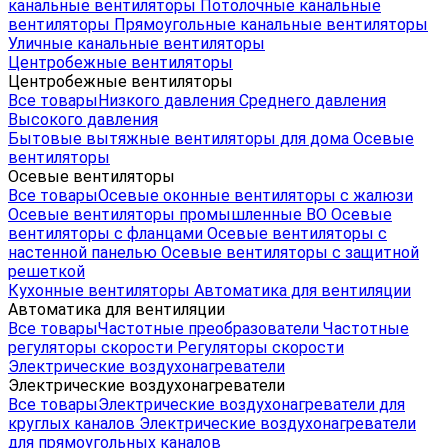
канальные вентиляторы
Потолочные канальные
вентиляторы
Прямоугольные канальные вентиляторы
Уличные канальные вентиляторы
Центробежные вентиляторы
Центробежные вентиляторы
Все товары
Низкого давления
Среднего давления
Высокого давления
Бытовые вытяжные вентиляторы для дома
Осевые
вентиляторы
Осевые вентиляторы
Все товары
Осевые оконные вентиляторы с жалюзи
Осевые вентиляторы промышленные ВО
Осевые
вентиляторы с фланцами
Осевые вентиляторы с
настенной панелью
Осевые вентиляторы с защитной
решеткой
Кухонные вентиляторы
Автоматика для вентиляции
Автоматика для вентиляции
Все товары
Частотные преобразователи
Частотные
регуляторы скорости
Регуляторы скорости
Электрические воздухонагреватели
Электрические воздухонагреватели
Все товары
Электрические воздухонагреватели для
круглых каналов
Электрические воздухонагреватели
для прямоугольных каналов