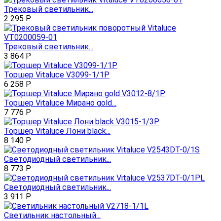
Трековый светильник...
2 295
Р
Трековый светильник...
3 864
Р
Торшер Vitaluce V3099-1/1P
6 258
Р
Торшер Vitaluce Мирано gold...
7 776
Р
Торшер Vitaluce Лони black...
8 140
Р
Светодиодный светильник...
8 773
Р
Светодиодный светильник...
3 911
Р
Светильник настольный...