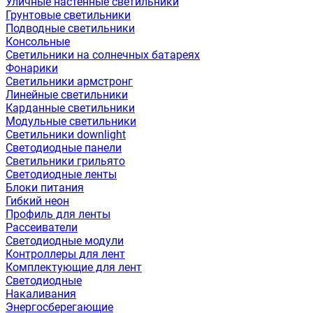
Уличные настенные светильники
Грунтовые светильники
Подводные светильники
Консольные
Светильники на солнечных батареях
Фонарики
Светильники армстронг
Линейные светильники
Карданные светильники
Модульные светильники
Светильники downlight
Светодиодные панели
Светильники грильято
Светодиодные ленты
Блоки питания
Гибкий неон
Профиль для ленты
Рассеиватели
Светодиодные модули
Контроллеры для лент
Комплектующие для лент
Светодиодные
Накаливания
Энергосберегающие