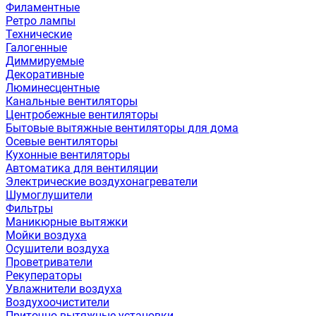
Филаментные
Ретро лампы
Технические
Галогенные
Диммируемые
Декоративные
Люминесцентные
Канальные вентиляторы
Центробежные вентиляторы
Бытовые вытяжные вентиляторы для дома
Осевые вентиляторы
Кухонные вентиляторы
Автоматика для вентиляции
Электрические воздухонагреватели
Шумоглушители
Фильтры
Маникюрные вытяжки
Мойки воздуха
Осушители воздуха
Проветриватели
Рекуператоры
Увлажнители воздуха
Воздухоочистители
Приточно-вытяжные установки