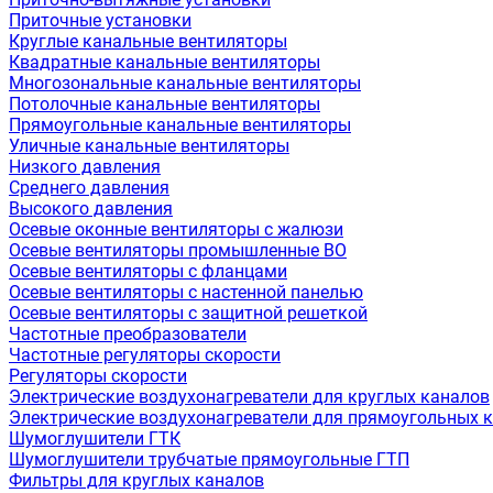
Приточные установки
Круглые канальные вентиляторы
Квадратные канальные вентиляторы
Многозональные канальные вентиляторы
Потолочные канальные вентиляторы
Прямоугольные канальные вентиляторы
Уличные канальные вентиляторы
Низкого давления
Среднего давления
Высокого давления
Осевые оконные вентиляторы с жалюзи
Осевые вентиляторы промышленные ВО
Осевые вентиляторы с фланцами
Осевые вентиляторы с настенной панелью
Осевые вентиляторы с защитной решеткой
Частотные преобразователи
Частотные регуляторы скорости
Регуляторы скорости
Электрические воздухонагреватели для круглых каналов
Электрические воздухонагреватели для прямоугольных 
Шумоглушители ГТК
Шумоглушители трубчатые прямоугольные ГТП
Фильтры для круглых каналов