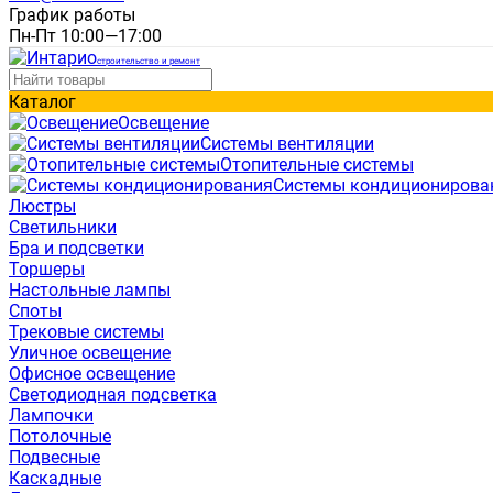
График работы
Пн-Пт 10:00—17:00
строительство и ремонт
Каталог
Освещение
Системы вентиляции
Отопительные системы
Системы кондиционирова
Люстры
Светильники
Бра и подсветки
Торшеры
Настольные лампы
Споты
Трековые системы
Уличное освещение
Офисное освещение
Светодиодная подсветка
Лампочки
Потолочные
Подвесные
Каскадные