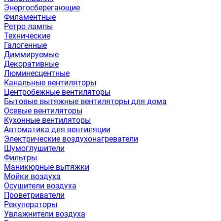
Энергосберегающие
Филаментные
Ретро лампы
Технические
Галогенные
Диммируемые
Декоративные
Люминесцентные
Канальные вентиляторы
Центробежные вентиляторы
Бытовые вытяжные вентиляторы для дома
Осевые вентиляторы
Кухонные вентиляторы
Автоматика для вентиляции
Электрические воздухонагреватели
Шумоглушители
Фильтры
Маникюрные вытяжки
Мойки воздуха
Осушители воздуха
Проветриватели
Рекуператоры
Увлажнители воздуха