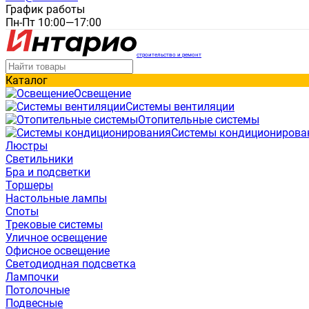
График работы
Пн-Пт 10:00—17:00
строительство и ремонт
Каталог
Освещение
Системы вентиляции
Отопительные системы
Системы кондиционирова
Люстры
Светильники
Бра и подсветки
Торшеры
Настольные лампы
Споты
Трековые системы
Уличное освещение
Офисное освещение
Светодиодная подсветка
Лампочки
Потолочные
Подвесные