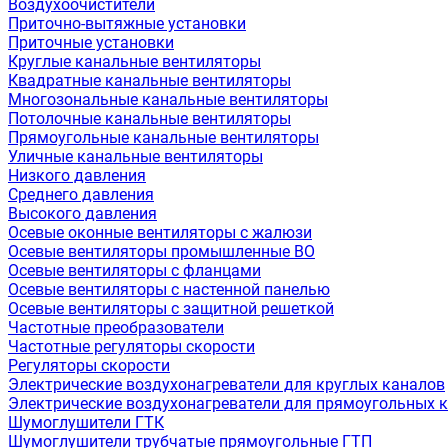
Воздухоочистители
Приточно-вытяжные установки
Приточные установки
Круглые канальные вентиляторы
Квадратные канальные вентиляторы
Многозональные канальные вентиляторы
Потолочные канальные вентиляторы
Прямоугольные канальные вентиляторы
Уличные канальные вентиляторы
Низкого давления
Среднего давления
Высокого давления
Осевые оконные вентиляторы с жалюзи
Осевые вентиляторы промышленные ВО
Осевые вентиляторы с фланцами
Осевые вентиляторы с настенной панелью
Осевые вентиляторы с защитной решеткой
Частотные преобразователи
Частотные регуляторы скорости
Регуляторы скорости
Электрические воздухонагреватели для круглых каналов
Электрические воздухонагреватели для прямоугольных 
Шумоглушители ГТК
Шумоглушители трубчатые прямоугольные ГТП