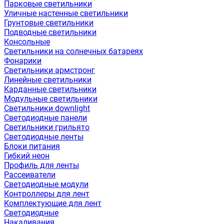
Парковые светильники
Уличные настенные светильники
Грунтовые светильники
Подводные светильники
Консольные
Светильники на солнечных батареях
Фонарики
Светильники армстронг
Линейные светильники
Карданные светильники
Модульные светильники
Светильники downlight
Светодиодные панели
Светильники грильято
Светодиодные ленты
Блоки питания
Гибкий неон
Профиль для ленты
Рассеиватели
Светодиодные модули
Контроллеры для лент
Комплектующие для лент
Светодиодные
Накаливания