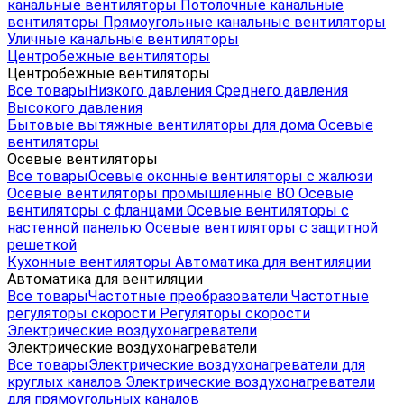
канальные вентиляторы
Потолочные канальные
вентиляторы
Прямоугольные канальные вентиляторы
Уличные канальные вентиляторы
Центробежные вентиляторы
Центробежные вентиляторы
Все товары
Низкого давления
Среднего давления
Высокого давления
Бытовые вытяжные вентиляторы для дома
Осевые
вентиляторы
Осевые вентиляторы
Все товары
Осевые оконные вентиляторы с жалюзи
Осевые вентиляторы промышленные ВО
Осевые
вентиляторы с фланцами
Осевые вентиляторы с
настенной панелью
Осевые вентиляторы с защитной
решеткой
Кухонные вентиляторы
Автоматика для вентиляции
Автоматика для вентиляции
Все товары
Частотные преобразователи
Частотные
регуляторы скорости
Регуляторы скорости
Электрические воздухонагреватели
Электрические воздухонагреватели
Все товары
Электрические воздухонагреватели для
круглых каналов
Электрические воздухонагреватели
для прямоугольных каналов