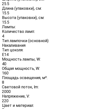
25.5
Длина (упаковки), см:
15.5
Высота (упаковки), см:
15.5
Лампы:
Количество ламп:
4
Тип лампочки (основной):
Накаливания
Тип цоколя:
E14
Мощность лампы, W:
40
Общая мощность, W:
160
Площадь освещения, м²:
8
Световой поток, lm:
2000
Напряжение, V:
220
Цвет и материал: