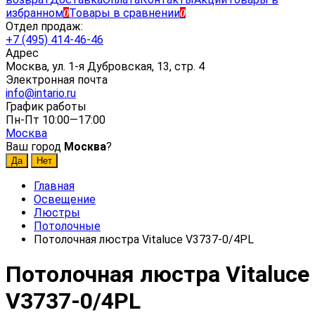
избранном
Товары в сравнении
0
0
Отдел продаж:
+7 (495) 414-46-46
Адрес
Москва, ул. 1-я Дубровская, 13, стр. 4
Электронная почта
info@intario.ru
График работы
Пн-Пт 10:00—17:00
Москва
Ваш город
Москва
?
Главная
Освещение
Люстры
Потолочные
Потолочная люстра Vitaluce V3737-0/4PL
Потолочная люстра Vitaluce
V3737-0/4PL