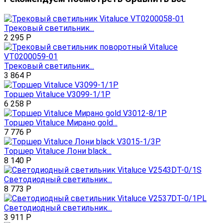
Трековый светильник...
2 295
Р
Трековый светильник...
3 864
Р
Торшер Vitaluce V3099-1/1P
6 258
Р
Торшер Vitaluce Мирано gold...
7 776
Р
Торшер Vitaluce Лони black...
8 140
Р
Светодиодный светильник...
8 773
Р
Светодиодный светильник...
3 911
Р