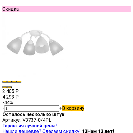
Скидка
2 405
Р
4 293
Р
-44%
-
+
В корзину
Осталось несколько штук
Артикул:
V3737-0/4PL
Гарантия лучшей цены!
Нашли дешевле? Сделаем скидку!
13
Нам 13 лет!