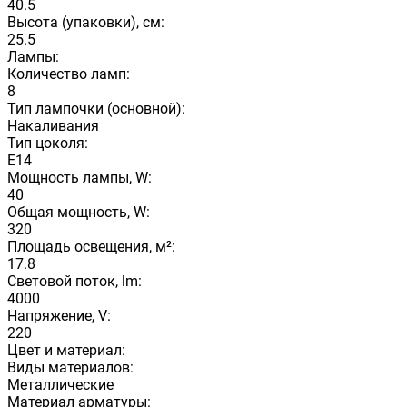
40.5
Высота (упаковки), см:
25.5
Лампы:
Количество ламп:
8
Тип лампочки (основной):
Накаливания
Тип цоколя:
E14
Мощность лампы, W:
40
Общая мощность, W:
320
Площадь освещения, м²:
17.8
Световой поток, lm:
4000
Напряжение, V:
220
Цвет и материал:
Виды материалов:
Металлические
Материал арматуры: