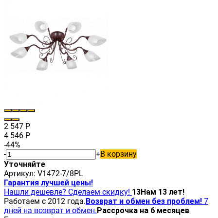
2 547
Р
4 546
Р
-44%
-
+
В корзину
Уточняйте
Артикул:
V1472-7/8PL
Гарантия лучшей цены!
Нашли дешевле? Сделаем скидку!
13
Нам 13 лет!
Работаем с 2012 года.
Возврат и обмен без проблем!
7
дней на возврат и обмен.
Рассрочка на 6 месяцев