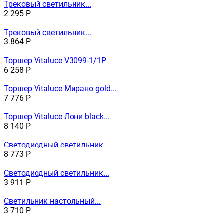
Трековый светильник...
2 295
Р
Трековый светильник...
3 864
Р
Торшер Vitaluce V3099-1/1P
6 258
Р
Торшер Vitaluce Мирано gold...
7 776
Р
Торшер Vitaluce Лони black...
8 140
Р
Светодиодный светильник...
8 773
Р
Светодиодный светильник...
3 911
Р
Светильник настольный...
3 710
Р