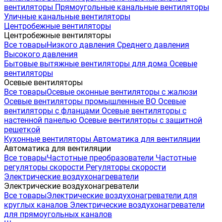
вентиляторы
Прямоугольные канальные вентиляторы
Уличные канальные вентиляторы
Центробежные вентиляторы
Центробежные вентиляторы
Все товары
Низкого давления
Среднего давления
Высокого давления
Бытовые вытяжные вентиляторы для дома
Осевые
вентиляторы
Осевые вентиляторы
Все товары
Осевые оконные вентиляторы с жалюзи
Осевые вентиляторы промышленные ВО
Осевые
вентиляторы с фланцами
Осевые вентиляторы с
настенной панелью
Осевые вентиляторы с защитной
решеткой
Кухонные вентиляторы
Автоматика для вентиляции
Автоматика для вентиляции
Все товары
Частотные преобразователи
Частотные
регуляторы скорости
Регуляторы скорости
Электрические воздухонагреватели
Электрические воздухонагреватели
Все товары
Электрические воздухонагреватели для
круглых каналов
Электрические воздухонагреватели
для прямоугольных каналов