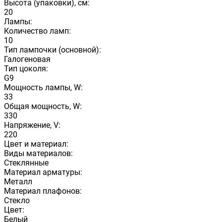
Высота (упаковки), см:
20
Лампы:
Количество ламп:
10
Тип лампочки (основной):
Галогеновая
Тип цоколя:
G9
Мощность лампы, W:
33
Общая мощность, W:
330
Напряжение, V:
220
Цвет и материал:
Виды материалов:
Стеклянные
Материал арматуры:
Металл
Материал плафонов:
Стекло
Цвет:
Белый