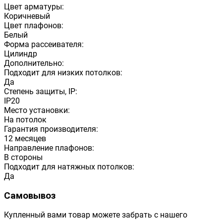
Цвет арматуры:
Коричневый
Цвет плафонов:
Белый
Форма рассеивателя:
Цилиндр
Дополнительно:
Подходит для низких потолков:
Да
Степень защиты, IP:
IP20
Место установки:
На потолок
Гарантия производителя:
12 месяцев
Направление плафонов:
В стороны
Подходит для натяжных потолков:
Да
Самовывоз
Купленный вами товар можете забрать с нашего