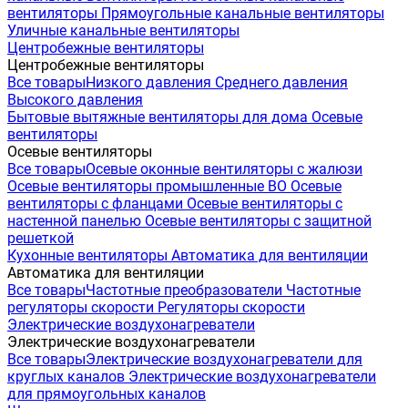
вентиляторы
Прямоугольные канальные вентиляторы
Уличные канальные вентиляторы
Центробежные вентиляторы
Центробежные вентиляторы
Все товары
Низкого давления
Среднего давления
Высокого давления
Бытовые вытяжные вентиляторы для дома
Осевые
вентиляторы
Осевые вентиляторы
Все товары
Осевые оконные вентиляторы с жалюзи
Осевые вентиляторы промышленные ВО
Осевые
вентиляторы с фланцами
Осевые вентиляторы с
настенной панелью
Осевые вентиляторы с защитной
решеткой
Кухонные вентиляторы
Автоматика для вентиляции
Автоматика для вентиляции
Все товары
Частотные преобразователи
Частотные
регуляторы скорости
Регуляторы скорости
Электрические воздухонагреватели
Электрические воздухонагреватели
Все товары
Электрические воздухонагреватели для
круглых каналов
Электрические воздухонагреватели
для прямоугольных каналов