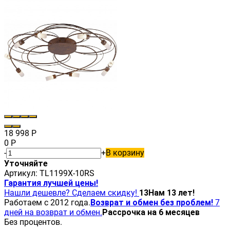
18 998
Р
0
Р
-
+
В корзину
Уточняйте
Артикул:
TL1199X-10RS
Гарантия лучшей цены!
Нашли дешевле? Сделаем скидку!
13
Нам 13 лет!
Работаем с 2012 года.
Возврат и обмен без проблем!
7
дней на возврат и обмен.
Рассрочка на 6 месяцев
Без процентов.