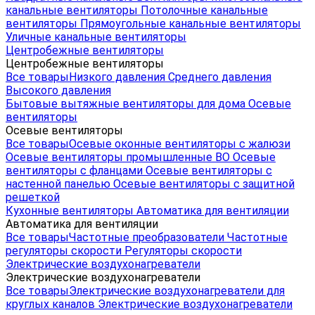
канальные вентиляторы
Потолочные канальные
вентиляторы
Прямоугольные канальные вентиляторы
Уличные канальные вентиляторы
Центробежные вентиляторы
Центробежные вентиляторы
Все товары
Низкого давления
Среднего давления
Высокого давления
Бытовые вытяжные вентиляторы для дома
Осевые
вентиляторы
Осевые вентиляторы
Все товары
Осевые оконные вентиляторы с жалюзи
Осевые вентиляторы промышленные ВО
Осевые
вентиляторы с фланцами
Осевые вентиляторы с
настенной панелью
Осевые вентиляторы с защитной
решеткой
Кухонные вентиляторы
Автоматика для вентиляции
Автоматика для вентиляции
Все товары
Частотные преобразователи
Частотные
регуляторы скорости
Регуляторы скорости
Электрические воздухонагреватели
Электрические воздухонагреватели
Все товары
Электрические воздухонагреватели для
круглых каналов
Электрические воздухонагреватели