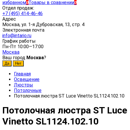
избранном
Товары в сравнении
0
0
Отдел продаж:
+7 (495) 414-46-46
Адрес
Москва, ул. 1-я Дубровская, 13, стр. 4
Электронная почта
info@intario.ru
График работы
Пн-Пт 10:00—17:00
Москва
Ваш город
Москва
?
Главная
Освещение
Люстры
Потолочные
Потолочная люстра ST Luce Vinetto SL1124.102.10
Потолочная люстра ST Luce
Vinetto SL1124.102.10