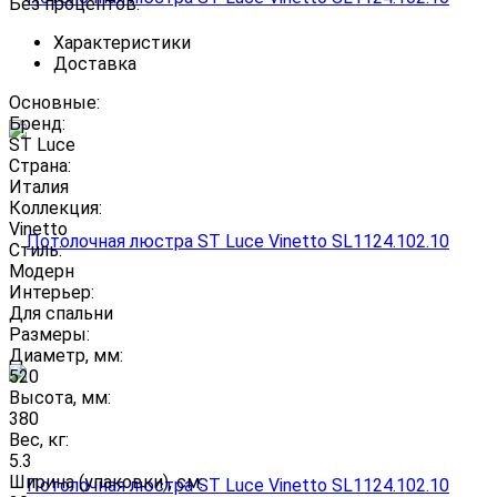
Без процентов.
Характеристики
Доставка
Основные:
Бренд:
ST Luce
Страна:
Италия
Коллекция:
Vinetto
Стиль:
Модерн
Интерьер:
Для спальни
Размеры:
Диаметр, мм:
520
Высота, мм:
380
Вес, кг:
5.3
Ширина (упаковки), см: