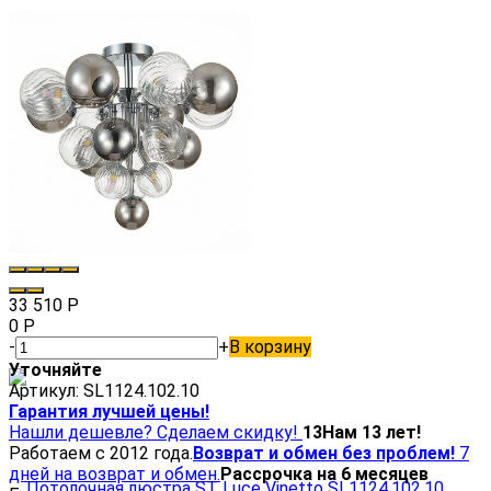
33 510
Р
0
Р
-
+
В корзину
Уточняйте
Артикул:
SL1124.102.10
Гарантия лучшей цены!
Нашли дешевле? Сделаем скидку!
13
Нам 13 лет!
Работаем с 2012 года.
Возврат и обмен без проблем!
7
дней на возврат и обмен.
Рассрочка на 6 месяцев