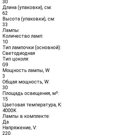
30
Длина (упаковки), см:
62
Высота (упаковки), см:
33
Лампы:
Количество ламп:
10
Тип лампочки (основной):
Светодиодная
Тип цоколя:
G9
Мощность лампы, W:
3
Общая мощность, W:
30
Площадь освещения, м²:
15
Цветовая температура, K:
4000K
Лампы в комплекте:
Да
Напряжение, V:
220