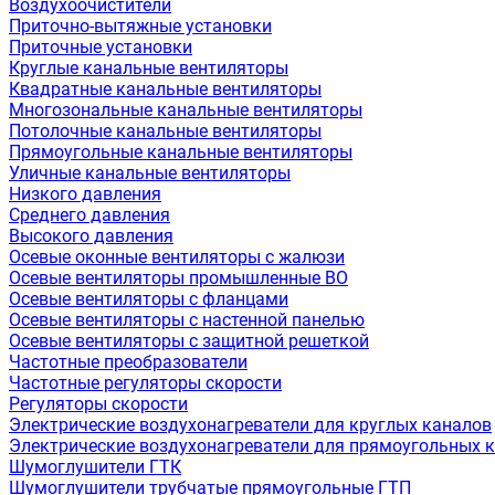
Воздухоочистители
Приточно-вытяжные установки
Приточные установки
Круглые канальные вентиляторы
Квадратные канальные вентиляторы
Многозональные канальные вентиляторы
Потолочные канальные вентиляторы
Прямоугольные канальные вентиляторы
Уличные канальные вентиляторы
Низкого давления
Среднего давления
Высокого давления
Осевые оконные вентиляторы с жалюзи
Осевые вентиляторы промышленные ВО
Осевые вентиляторы с фланцами
Осевые вентиляторы с настенной панелью
Осевые вентиляторы с защитной решеткой
Частотные преобразователи
Частотные регуляторы скорости
Регуляторы скорости
Электрические воздухонагреватели для круглых каналов
Электрические воздухонагреватели для прямоугольных 
Шумоглушители ГТК
Шумоглушители трубчатые прямоугольные ГТП