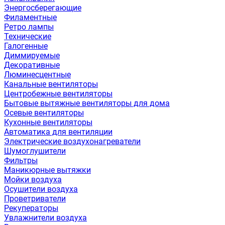
Энергосберегающие
Филаментные
Ретро лампы
Технические
Галогенные
Диммируемые
Декоративные
Люминесцентные
Канальные вентиляторы
Центробежные вентиляторы
Бытовые вытяжные вентиляторы для дома
Осевые вентиляторы
Кухонные вентиляторы
Автоматика для вентиляции
Электрические воздухонагреватели
Шумоглушители
Фильтры
Маникюрные вытяжки
Мойки воздуха
Осушители воздуха
Проветриватели
Рекуператоры
Увлажнители воздуха