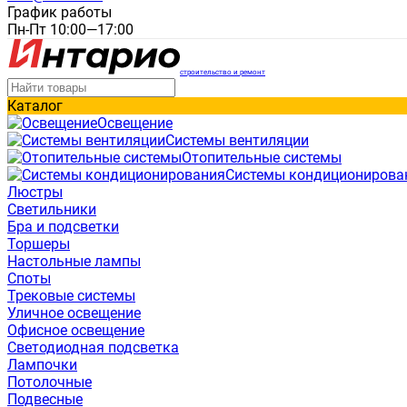
График работы
Пн-Пт 10:00—17:00
строительство и ремонт
Каталог
Освещение
Системы вентиляции
Отопительные системы
Системы кондиционирова
Люстры
Светильники
Бра и подсветки
Торшеры
Настольные лампы
Споты
Трековые системы
Уличное освещение
Офисное освещение
Светодиодная подсветка
Лампочки
Потолочные
Подвесные