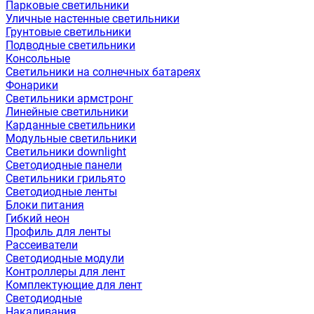
Парковые светильники
Уличные настенные светильники
Грунтовые светильники
Подводные светильники
Консольные
Светильники на солнечных батареях
Фонарики
Светильники армстронг
Линейные светильники
Карданные светильники
Модульные светильники
Светильники downlight
Светодиодные панели
Светильники грильято
Светодиодные ленты
Блоки питания
Гибкий неон
Профиль для ленты
Рассеиватели
Светодиодные модули
Контроллеры для лент
Комплектующие для лент
Светодиодные
Накаливания