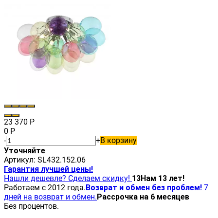
23 370
Р
0
Р
-
+
В корзину
Уточняйте
Артикул:
SL432.152.06
Гарантия лучшей цены!
Нашли дешевле? Сделаем скидку!
13
Нам 13 лет!
Работаем с 2012 года.
Возврат и обмен без проблем!
7
дней на возврат и обмен.
Рассрочка на 6 месяцев
Без процентов.