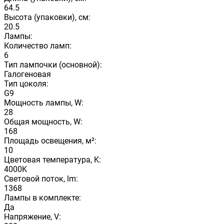
64.5
Высота (упаковки), см:
20.5
Лампы:
Количество ламп:
6
Тип лампочки (основной):
Галогеновая
Тип цоколя:
G9
Мощность лампы, W:
28
Общая мощность, W:
168
Площадь освещения, м²:
10
Цветовая температура, K:
4000K
Световой поток, lm:
1368
Лампы в комплекте:
Да
Напряжение, V: