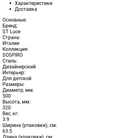
Характеристики
Доставка
Основные:
Бренд:
ST Luce
Страна:
Италия
Коллекция:
SOSPIRO
Стиль:
Дизайнерский
Интерьер:
Для детской
Размеры:
Диаметр, мм:
500
Высота, мм:
320
Вес, кг:
3.9
Ширина (упаковки), см:
63.5
Длина (упаковки), см: