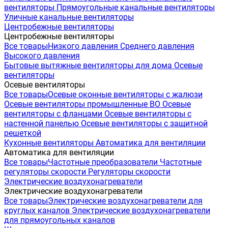
вентиляторы
Прямоугольные канальные вентиляторы
Уличные канальные вентиляторы
Центробежные вентиляторы
Центробежные вентиляторы
Все товары
Низкого давления
Среднего давления
Высокого давления
Бытовые вытяжные вентиляторы для дома
Осевые
вентиляторы
Осевые вентиляторы
Все товары
Осевые оконные вентиляторы с жалюзи
Осевые вентиляторы промышленные ВО
Осевые
вентиляторы с фланцами
Осевые вентиляторы с
настенной панелью
Осевые вентиляторы с защитной
решеткой
Кухонные вентиляторы
Автоматика для вентиляции
Автоматика для вентиляции
Все товары
Частотные преобразователи
Частотные
регуляторы скорости
Регуляторы скорости
Электрические воздухонагреватели
Электрические воздухонагреватели
Все товары
Электрические воздухонагреватели для
круглых каналов
Электрические воздухонагреватели
для прямоугольных каналов