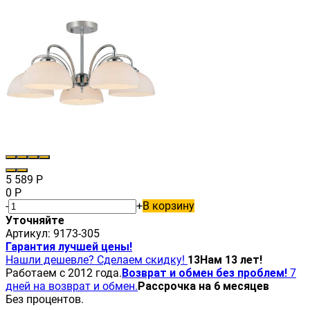
5 589
Р
0
Р
-
+
В корзину
Уточняйте
Артикул:
9173-305
Гарантия лучшей цены!
Нашли дешевле? Сделаем скидку!
13
Нам 13 лет!
Работаем с 2012 года.
Возврат и обмен без проблем!
7
дней на возврат и обмен.
Рассрочка на 6 месяцев
Без процентов.