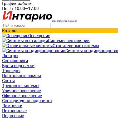
График работы
Пн-Пт 10:00—17:00
строительство и ремонт
Каталог
Освещение
Системы вентиляции
Отопительные системы
Системы кондиционирова
Люстры
Светильники
Бра и подсветки
Торшеры
Настольные лампы
Споты
Трековые системы
Уличное освещение
Офисное освещение
Светодиодная подсветка
Лампочки
Потолочные
Подвесные