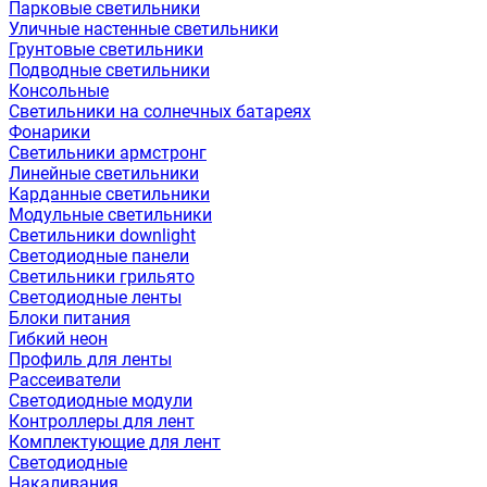
Парковые светильники
Уличные настенные светильники
Грунтовые светильники
Подводные светильники
Консольные
Светильники на солнечных батареях
Фонарики
Светильники армстронг
Линейные светильники
Карданные светильники
Модульные светильники
Светильники downlight
Светодиодные панели
Светильники грильято
Светодиодные ленты
Блоки питания
Гибкий неон
Профиль для ленты
Рассеиватели
Светодиодные модули
Контроллеры для лент
Комплектующие для лент
Светодиодные
Накаливания