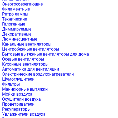
Энергосберегающие
Филаментные
Ретро лампы
Технические
Галогенные
Диммируемые
Декоративные
Люминесцентные
Канальные вентиляторы
Центробежные вентиляторы
Бытовые вытяжные вентиляторы для дома
Осевые вентиляторы
Кухонные вентиляторы
Автоматика для вентиляции
Электрические воздухонагреватели
Шумоглушители
Фильтры
Маникюрные вытяжки
Мойки воздуха
Осушители воздуха
Проветриватели
Рекуператоры
Увлажнители воздуха