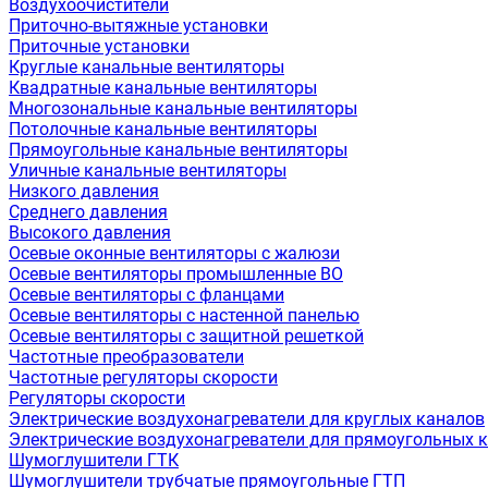
Воздухоочистители
Приточно-вытяжные установки
Приточные установки
Круглые канальные вентиляторы
Квадратные канальные вентиляторы
Многозональные канальные вентиляторы
Потолочные канальные вентиляторы
Прямоугольные канальные вентиляторы
Уличные канальные вентиляторы
Низкого давления
Среднего давления
Высокого давления
Осевые оконные вентиляторы с жалюзи
Осевые вентиляторы промышленные ВО
Осевые вентиляторы с фланцами
Осевые вентиляторы с настенной панелью
Осевые вентиляторы с защитной решеткой
Частотные преобразователи
Частотные регуляторы скорости
Регуляторы скорости
Электрические воздухонагреватели для круглых каналов
Электрические воздухонагреватели для прямоугольных 
Шумоглушители ГТК
Шумоглушители трубчатые прямоугольные ГТП