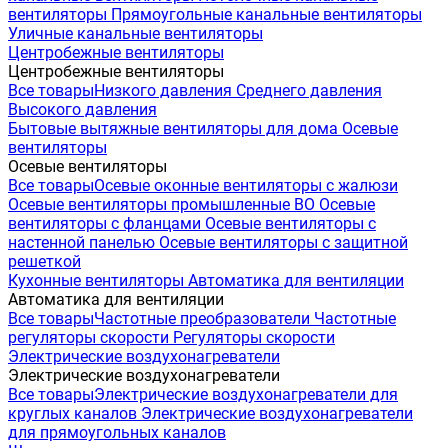
вентиляторы
Прямоугольные канальные вентиляторы
Уличные канальные вентиляторы
Центробежные вентиляторы
Центробежные вентиляторы
Все товары
Низкого давления
Среднего давления
Высокого давления
Бытовые вытяжные вентиляторы для дома
Осевые
вентиляторы
Осевые вентиляторы
Все товары
Осевые оконные вентиляторы с жалюзи
Осевые вентиляторы промышленные ВО
Осевые
вентиляторы с фланцами
Осевые вентиляторы с
настенной панелью
Осевые вентиляторы с защитной
решеткой
Кухонные вентиляторы
Автоматика для вентиляции
Автоматика для вентиляции
Все товары
Частотные преобразователи
Частотные
регуляторы скорости
Регуляторы скорости
Электрические воздухонагреватели
Электрические воздухонагреватели
Все товары
Электрические воздухонагреватели для
круглых каналов
Электрические воздухонагреватели
для прямоугольных каналов