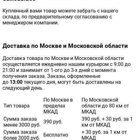
Купленный вами товар можете забрать с нашего
склада, по предварительному согласованию с
менеджером компании.
Доставка по Москве и Московской области
Доставка товара по Москве и Московской области
осуществляется ежедневно нашим курьером с 9:00 до
21:00 и занимает от 1-ого до 3-х дней с момента
получения заказа. Заказы, оформленные
до
13:00
текущего дня, могут быть доставлены на
следующий день.
По Москве в
По Московской
Тип товара
пределах
области до 80 км от
МКАД
МКАД
Сумма заказа
390 руб. + 30 руб. за 1
390 руб.
менее 3000 руб.
км от МКАД
Сумма заказа
+ 30 руб. за 1 км от
Бесплатно
более 3000 руб.
МКАД