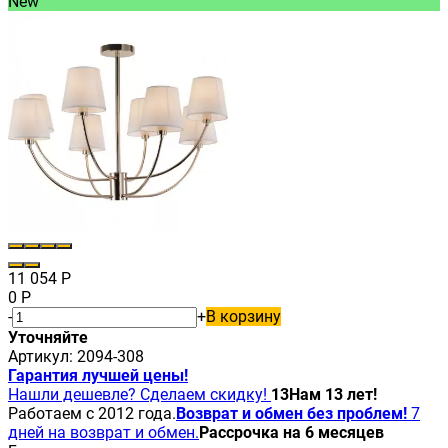
New
11 054
Р
0
Р
-
+
В корзину
Уточняйте
Артикул:
2094-308
Гарантия лучшей цены!
Нашли дешевле? Сделаем скидку!
13
Нам 13 лет!
Работаем с 2012 года.
Возврат и обмен без проблем!
7
дней на возврат и обмен.
Рассрочка на 6 месяцев