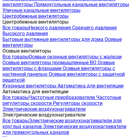
вентиляторы
Прямоугольные канальные вентиляторы
Уличные канальные вентиляторы
Центробежные вентиляторы
Центробежные вентиляторы
Все товары
Низкого давления
Среднего давления
Высокого давления
Бытовые вытяжные вентиляторы для дома
Осевые
вентиляторы
Осевые вентиляторы
Все товары
Осевые оконные вентиляторы с жалюзи
Осевые вентиляторы промышленные ВО
Осевые
вентиляторы с фланцами
Осевые вентиляторы с
настенной панелью
Осевые вентиляторы с защитной
решеткой
Кухонные вентиляторы
Автоматика для вентиляции
Автоматика для вентиляции
Все товары
Частотные преобразователи
Частотные
регуляторы скорости
Регуляторы скорости
Электрические воздухонагреватели
Электрические воздухонагреватели
Все товары
Электрические воздухонагреватели для
круглых каналов
Электрические воздухонагреватели
для прямоугольных каналов