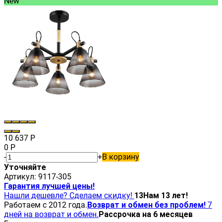
New
10 637
Р
0
Р
-
+
В корзину
Уточняйте
Артикул:
9117-305
Гарантия лучшей цены!
Нашли дешевле? Сделаем скидку!
13
Нам 13 лет!
Работаем с 2012 года.
Возврат и обмен без проблем!
7
дней на возврат и обмен.
Рассрочка на 6 месяцев