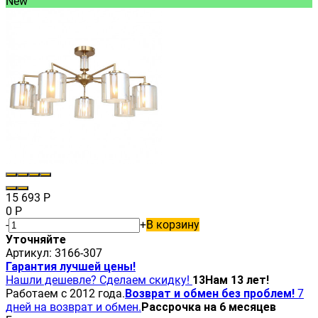
New
15 693
Р
0
Р
-
+
В корзину
Уточняйте
Артикул:
3166-307
Гарантия лучшей цены!
Нашли дешевле? Сделаем скидку!
13
Нам 13 лет!
Работаем с 2012 года.
Возврат и обмен без проблем!
7
дней на возврат и обмен.
Рассрочка на 6 месяцев