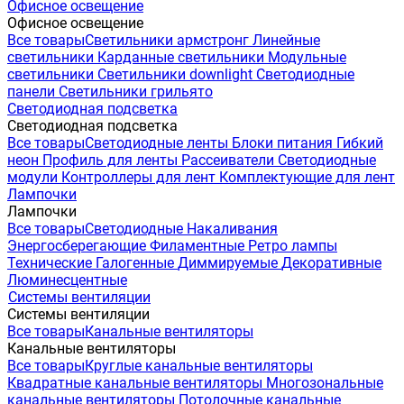
Офисное освещение
Офисное освещение
Все товары
Светильники армстронг
Линейные
светильники
Карданные светильники
Модульные
светильники
Светильники downlight
Светодиодные
панели
Светильники грильято
Светодиодная подсветка
Светодиодная подсветка
Все товары
Светодиодные ленты
Блоки питания
Гибкий
неон
Профиль для ленты
Рассеиватели
Светодиодные
модули
Контроллеры для лент
Комплектующие для лент
Лампочки
Лампочки
Все товары
Светодиодные
Накаливания
Энергосберегающие
Филаментные
Ретро лампы
Технические
Галогенные
Диммируемые
Декоративные
Люминесцентные
Системы вентиляции
Системы вентиляции
Все товары
Канальные вентиляторы
Канальные вентиляторы
Все товары
Круглые канальные вентиляторы
Квадратные канальные вентиляторы
Многозональные
канальные вентиляторы
Потолочные канальные