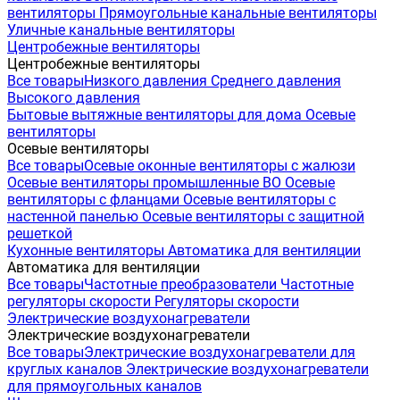
вентиляторы
Прямоугольные канальные вентиляторы
Уличные канальные вентиляторы
Центробежные вентиляторы
Центробежные вентиляторы
Все товары
Низкого давления
Среднего давления
Высокого давления
Бытовые вытяжные вентиляторы для дома
Осевые
вентиляторы
Осевые вентиляторы
Все товары
Осевые оконные вентиляторы с жалюзи
Осевые вентиляторы промышленные ВО
Осевые
вентиляторы с фланцами
Осевые вентиляторы с
настенной панелью
Осевые вентиляторы с защитной
решеткой
Кухонные вентиляторы
Автоматика для вентиляции
Автоматика для вентиляции
Все товары
Частотные преобразователи
Частотные
регуляторы скорости
Регуляторы скорости
Электрические воздухонагреватели
Электрические воздухонагреватели
Все товары
Электрические воздухонагреватели для
круглых каналов
Электрические воздухонагреватели
для прямоугольных каналов