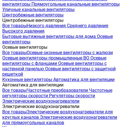
вентиляторы
Прямоугольные канальные вентиляторы
Уличные канальные вентиляторы
Центробежные вентиляторы
Центробежные вентиляторы
Все товары
Низкого давления
Среднего давления
Высокого давления
Бытовые вытяжные вентиляторы для дома
Осевые
вентиляторы
Осевые вентиляторы
Все товары
Осевые оконные вентиляторы с жалюзи
Осевые вентиляторы промышленные ВО
Осевые
вентиляторы с фланцами
Осевые вентиляторы с
настенной панелью
Осевые вентиляторы с защитной
решеткой
Кухонные вентиляторы
Автоматика для вентиляции
Автоматика для вентиляции
Все товары
Частотные преобразователи
Частотные
регуляторы скорости
Регуляторы скорости
Электрические воздухонагреватели
Электрические воздухонагреватели
Все товары
Электрические воздухонагреватели для
круглых каналов
Электрические воздухонагреватели
для прямоугольных каналов