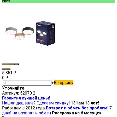
New
5 851
Р
0
Р
-
+
В корзину
Уточняйте
Артикул:
52070 2
Гарантия лучшей цены!
Нашли дешевле? Сделаем скидку!
13
Нам 13 лет!
Работаем с 2012 года.
Возврат и обмен без проблем!
7
дней на возврат и обмен.
Рассрочка на 6 месяцев