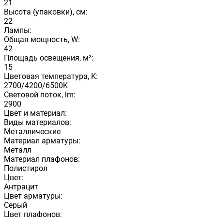
21
Высота (упаковки), см:
22
Лампы:
Общая мощность, W:
42
Площадь освещения, м²:
15
Цветовая температура, K:
2700/4200/6500K
Световой поток, lm:
2900
Цвет и материал:
Виды материалов:
Металлические
Материал арматуры:
Металл
Материал плафонов:
Полистирол
Цвет:
Антрацит
Цвет арматуры:
Серый
Цвет плафонов: