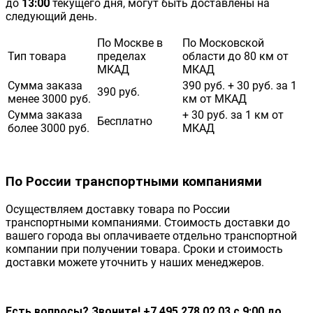
до
13:00
текущего дня, могут быть доставлены на
следующий день.
По Москве в
По Московской
Тип товара
пределах
области до 80 км от
МКАД
МКАД
Сумма заказа
390 руб. + 30 руб. за 1
390 руб.
менее 3000 руб.
км от МКАД
Сумма заказа
+ 30 руб. за 1 км от
Бесплатно
более 3000 руб.
МКАД
По России транспортными компаниями
Осуществляем доставку товара по России
транспортными компаниями. Стоимость доставки до
вашего города вы оплачиваете отдельно транспортной
компании при получении товара. Сроки и стоимость
доставки можете уточнить у наших менеджеров.
Есть вопросы? Звоните! +7 495 278 02 03 с 9:00 до