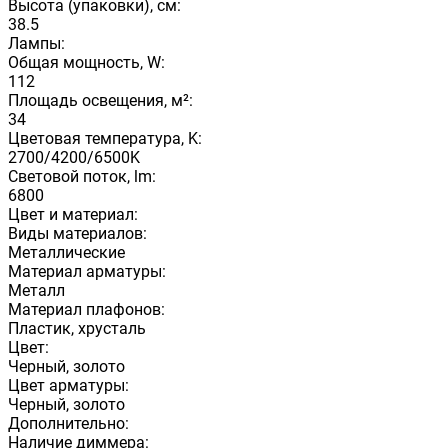
Высота (упаковки), см:
38.5
Лампы:
Общая мощность, W:
112
Площадь освещения, м²:
34
Цветовая температура, K:
2700/4200/6500K
Световой поток, lm:
6800
Цвет и материал:
Виды материалов:
Металлические
Материал арматуры:
Металл
Материал плафонов:
Пластик, хрусталь
Цвет:
Черный, золото
Цвет арматуры:
Черный, золото
Дополнительно:
Наличие диммера: