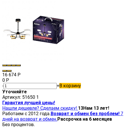
16 674
Р
0
Р
-
+
В корзину
Уточняйте
Артикул:
51650 1
Гарантия лучшей цены!
Нашли дешевле? Сделаем скидку!
13
Нам 13 лет!
Работаем с 2012 года.
Возврат и обмен без проблем!
7
дней на возврат и обмен.
Рассрочка на 6 месяцев
Без процентов.