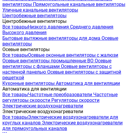
вентиляторы
Прямоугольные канальные вентиляторы
Уличные канальные вентиляторы
Центробежные вентиляторы
Центробежные вентиляторы
Все товары
Низкого давления
Среднего давления
Высокого давления
Бытовые вытяжные вентиляторы для дома
Осевые
вентиляторы
Осевые вентиляторы
Все товары
Осевые оконные вентиляторы с жалюзи
Осевые вентиляторы промышленные ВО
Осевые
вентиляторы с фланцами
Осевые вентиляторы с
настенной панелью
Осевые вентиляторы с защитной
решеткой
Кухонные вентиляторы
Автоматика для вентиляции
Автоматика для вентиляции
Все товары
Частотные преобразователи
Частотные
регуляторы скорости
Регуляторы скорости
Электрические воздухонагреватели
Электрические воздухонагреватели
Все товары
Электрические воздухонагреватели для
круглых каналов
Электрические воздухонагреватели
для прямоугольных каналов