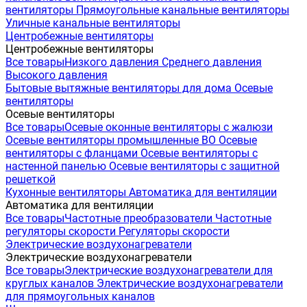
вентиляторы
Прямоугольные канальные вентиляторы
Уличные канальные вентиляторы
Центробежные вентиляторы
Центробежные вентиляторы
Все товары
Низкого давления
Среднего давления
Высокого давления
Бытовые вытяжные вентиляторы для дома
Осевые
вентиляторы
Осевые вентиляторы
Все товары
Осевые оконные вентиляторы с жалюзи
Осевые вентиляторы промышленные ВО
Осевые
вентиляторы с фланцами
Осевые вентиляторы с
настенной панелью
Осевые вентиляторы с защитной
решеткой
Кухонные вентиляторы
Автоматика для вентиляции
Автоматика для вентиляции
Все товары
Частотные преобразователи
Частотные
регуляторы скорости
Регуляторы скорости
Электрические воздухонагреватели
Электрические воздухонагреватели
Все товары
Электрические воздухонагреватели для
круглых каналов
Электрические воздухонагреватели
для прямоугольных каналов