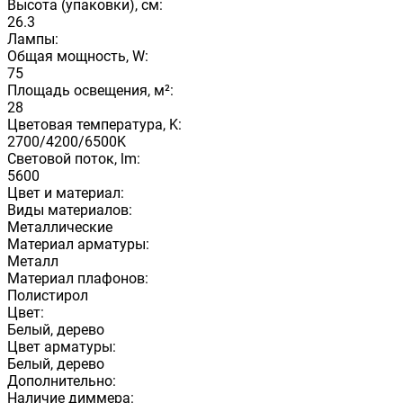
Высота (упаковки), см:
26.3
Лампы:
Общая мощность, W:
75
Площадь освещения, м²:
28
Цветовая температура, K:
2700/4200/6500K
Световой поток, lm:
5600
Цвет и материал:
Виды материалов:
Металлические
Материал арматуры:
Металл
Материал плафонов:
Полистирол
Цвет:
Белый, дерево
Цвет арматуры:
Белый, дерево
Дополнительно:
Наличие диммера: