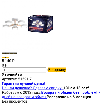
5 140
Р
0
Р
-
+
В корзину
Уточняйте
Артикул:
51591 7
Гарантия лучшей цены!
Нашли дешевле? Сделаем скидку!
13
Нам 13 лет!
Работаем с 2012 года.
Возврат и обмен без проблем!
7
дней на возврат и обмен.
Рассрочка на 6 месяцев
Без процентов.