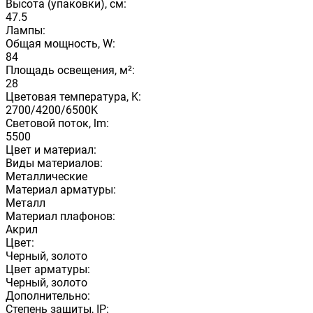
Высота (упаковки), см:
47.5
Лампы:
Общая мощность, W:
84
Площадь освещения, м²:
28
Цветовая температура, K:
2700/4200/6500K
Световой поток, lm:
5500
Цвет и материал:
Виды материалов:
Металлические
Материал арматуры:
Металл
Материал плафонов:
Акрил
Цвет:
Черный, золото
Цвет арматуры:
Черный, золото
Дополнительно:
Степень защиты, IP: