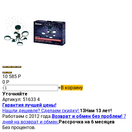
10 585
Р
0
Р
-
+
В корзину
Уточняйте
Артикул:
51633 4
Гарантия лучшей цены!
Нашли дешевле? Сделаем скидку!
13
Нам 13 лет!
Работаем с 2012 года.
Возврат и обмен без проблем!
7
дней на возврат и обмен.
Рассрочка на 6 месяцев
Без процентов.