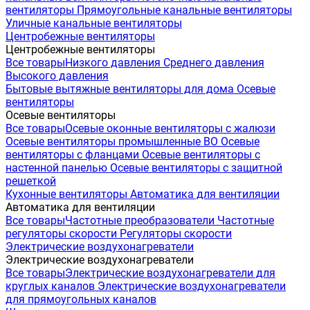
вентиляторы
Прямоугольные канальные вентиляторы
Уличные канальные вентиляторы
Центробежные вентиляторы
Центробежные вентиляторы
Все товары
Низкого давления
Среднего давления
Высокого давления
Бытовые вытяжные вентиляторы для дома
Осевые
вентиляторы
Осевые вентиляторы
Все товары
Осевые оконные вентиляторы с жалюзи
Осевые вентиляторы промышленные ВО
Осевые
вентиляторы с фланцами
Осевые вентиляторы с
настенной панелью
Осевые вентиляторы с защитной
решеткой
Кухонные вентиляторы
Автоматика для вентиляции
Автоматика для вентиляции
Все товары
Частотные преобразователи
Частотные
регуляторы скорости
Регуляторы скорости
Электрические воздухонагреватели
Электрические воздухонагреватели
Все товары
Электрические воздухонагреватели для
круглых каналов
Электрические воздухонагреватели
для прямоугольных каналов