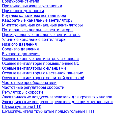
Воздухоочистители
Приточно-вытяжные установки
Приточные установки
Круглые канальные вентиляторы
Квадратные канальные вентиляторы
Многозональные канальные вентиляторы
Потолочные канальные вентиляторы
Прямоугольные канальные вентиляторы
Уличные канальные вентиляторы
Низкого давления
Среднего давления
Высокого давления
Осевые оконные вентиляторы с жалюзи
Осевые вентиляторы промышленные ВО
Осевые вентиляторы с фланцами
Осевые вентиляторы с настенной панелью
Осевые вентиляторы с защитной решеткой
Частотные преобразователи
Частотные регуляторы скорости
Регуляторы скорости
Электрические воздухонагреватели для круглых каналов
Электрические воздухонагреватели для прямоугольных 
Шумоглушители ГТК
Шумоглушители трубчатые прямоугольные ГТП