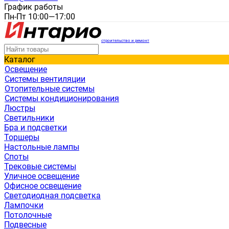
График работы
Пн-Пт 10:00—17:00
строительство и ремонт
Каталог
Освещение
Системы вентиляции
Отопительные системы
Системы кондиционирования
Люстры
Светильники
Бра и подсветки
Торшеры
Настольные лампы
Споты
Трековые системы
Уличное освещение
Офисное освещение
Светодиодная подсветка
Лампочки
Потолочные
Подвесные