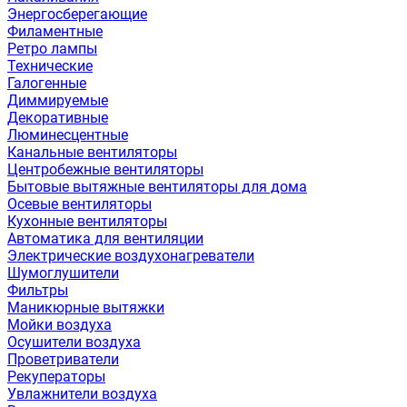
Энергосберегающие
Филаментные
Ретро лампы
Технические
Галогенные
Диммируемые
Декоративные
Люминесцентные
Канальные вентиляторы
Центробежные вентиляторы
Бытовые вытяжные вентиляторы для дома
Осевые вентиляторы
Кухонные вентиляторы
Автоматика для вентиляции
Электрические воздухонагреватели
Шумоглушители
Фильтры
Маникюрные вытяжки
Мойки воздуха
Осушители воздуха
Проветриватели
Рекуператоры
Увлажнители воздуха