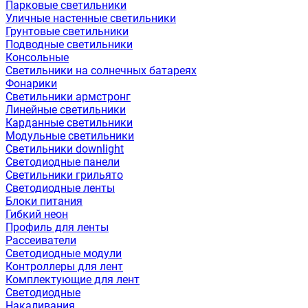
Парковые светильники
Уличные настенные светильники
Грунтовые светильники
Подводные светильники
Консольные
Светильники на солнечных батареях
Фонарики
Светильники армстронг
Линейные светильники
Карданные светильники
Модульные светильники
Светильники downlight
Светодиодные панели
Светильники грильято
Светодиодные ленты
Блоки питания
Гибкий неон
Профиль для ленты
Рассеиватели
Светодиодные модули
Контроллеры для лент
Комплектующие для лент
Светодиодные
Накаливания