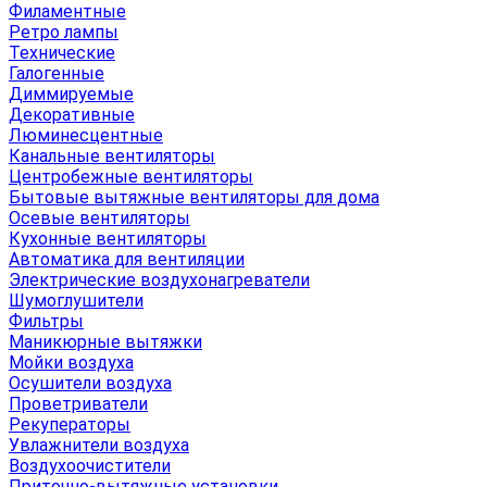
Филаментные
Ретро лампы
Технические
Галогенные
Диммируемые
Декоративные
Люминесцентные
Канальные вентиляторы
Центробежные вентиляторы
Бытовые вытяжные вентиляторы для дома
Осевые вентиляторы
Кухонные вентиляторы
Автоматика для вентиляции
Электрические воздухонагреватели
Шумоглушители
Фильтры
Маникюрные вытяжки
Мойки воздуха
Осушители воздуха
Проветриватели
Рекуператоры
Увлажнители воздуха
Воздухоочистители
Приточно-вытяжные установки