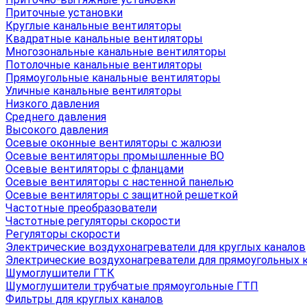
Приточные установки
Круглые канальные вентиляторы
Квадратные канальные вентиляторы
Многозональные канальные вентиляторы
Потолочные канальные вентиляторы
Прямоугольные канальные вентиляторы
Уличные канальные вентиляторы
Низкого давления
Среднего давления
Высокого давления
Осевые оконные вентиляторы с жалюзи
Осевые вентиляторы промышленные ВО
Осевые вентиляторы с фланцами
Осевые вентиляторы с настенной панелью
Осевые вентиляторы с защитной решеткой
Частотные преобразователи
Частотные регуляторы скорости
Регуляторы скорости
Электрические воздухонагреватели для круглых каналов
Электрические воздухонагреватели для прямоугольных 
Шумоглушители ГТК
Шумоглушители трубчатые прямоугольные ГТП
Фильтры для круглых каналов