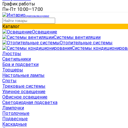
График работы
Пн-Пт 10:00—17:00
строительство и ремонт
Каталог
Освещение
Системы вентиляции
Отопительные системы
Системы кондициониров
Люстры
Светильники
Бра и подсветки
Торшеры
Настольные лампы
Споты
Трековые системы
Уличное освещение
Офисное освещение
Светодиодная подсветка
Лампочки
Потолочные
Подвесные
Каскадные