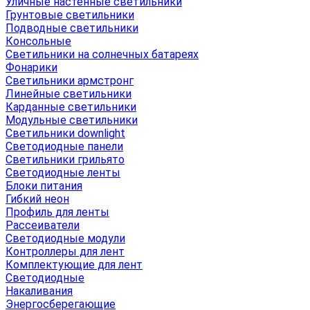
Уличные настенные светильники
Грунтовые светильники
Подводные светильники
Консольные
Светильники на солнечных батареях
Фонарики
Светильники армстронг
Линейные светильники
Карданные светильники
Модульные светильники
Светильники downlight
Светодиодные панели
Светильники грильято
Светодиодные ленты
Блоки питания
Гибкий неон
Профиль для ленты
Рассеиватели
Светодиодные модули
Контроллеры для лент
Комплектующие для лент
Светодиодные
Накаливания
Энергосберегающие