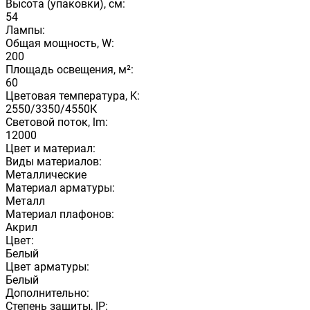
Высота (упаковки), см:
54
Лампы:
Общая мощность, W:
200
Площадь освещения, м²:
60
Цветовая температура, K:
2550/3350/4550К
Световой поток, lm:
12000
Цвет и материал:
Виды материалов:
Металлические
Материал арматуры:
Металл
Материал плафонов:
Акрил
Цвет:
Белый
Цвет арматуры:
Белый
Дополнительно:
Степень защиты, IP: