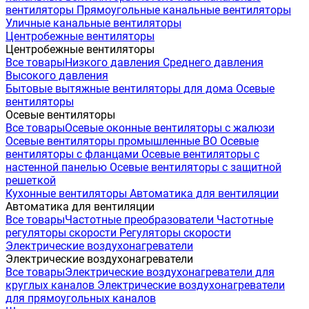
вентиляторы
Прямоугольные канальные вентиляторы
Уличные канальные вентиляторы
Центробежные вентиляторы
Центробежные вентиляторы
Все товары
Низкого давления
Среднего давления
Высокого давления
Бытовые вытяжные вентиляторы для дома
Осевые
вентиляторы
Осевые вентиляторы
Все товары
Осевые оконные вентиляторы с жалюзи
Осевые вентиляторы промышленные ВО
Осевые
вентиляторы с фланцами
Осевые вентиляторы с
настенной панелью
Осевые вентиляторы с защитной
решеткой
Кухонные вентиляторы
Автоматика для вентиляции
Автоматика для вентиляции
Все товары
Частотные преобразователи
Частотные
регуляторы скорости
Регуляторы скорости
Электрические воздухонагреватели
Электрические воздухонагреватели
Все товары
Электрические воздухонагреватели для
круглых каналов
Электрические воздухонагреватели
для прямоугольных каналов