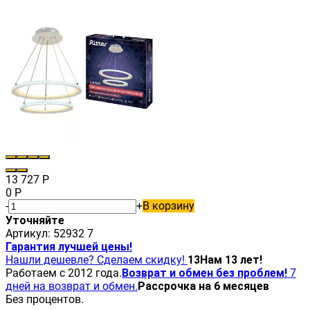
13 727
Р
0
Р
-
+
В корзину
Уточняйте
Артикул:
52932 7
Гарантия лучшей цены!
Нашли дешевле? Сделаем скидку!
13
Нам 13 лет!
Работаем с 2012 года.
Возврат и обмен без проблем!
7
дней на возврат и обмен.
Рассрочка на 6 месяцев
Без процентов.