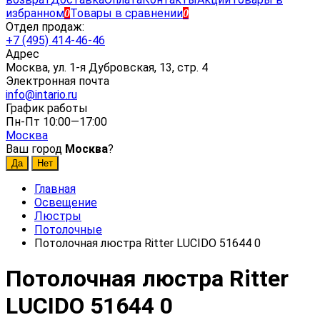
избранном
Товары в сравнении
0
0
Отдел продаж:
+7 (495) 414-46-46
Адрес
Москва, ул. 1-я Дубровская, 13, стр. 4
Электронная почта
info@intario.ru
График работы
Пн-Пт 10:00—17:00
Москва
Ваш город
Москва
?
Главная
Освещение
Люстры
Потолочные
Потолочная люстра Ritter LUCIDO 51644 0
Потолочная люстра Ritter
LUCIDO 51644 0