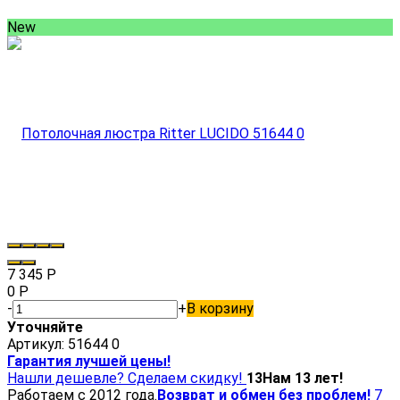
New
7 345
Р
0
Р
-
+
В корзину
Уточняйте
Артикул:
51644 0
Гарантия лучшей цены!
Нашли дешевле? Сделаем скидку!
13
Нам 13 лет!
Работаем с 2012 года.
Возврат и обмен без проблем!
7