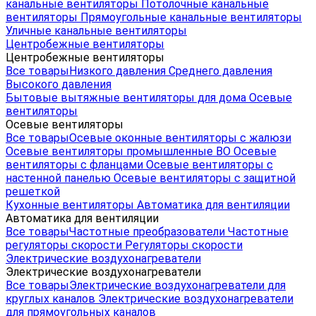
канальные вентиляторы
Потолочные канальные
вентиляторы
Прямоугольные канальные вентиляторы
Уличные канальные вентиляторы
Центробежные вентиляторы
Центробежные вентиляторы
Все товары
Низкого давления
Среднего давления
Высокого давления
Бытовые вытяжные вентиляторы для дома
Осевые
вентиляторы
Осевые вентиляторы
Все товары
Осевые оконные вентиляторы с жалюзи
Осевые вентиляторы промышленные ВО
Осевые
вентиляторы с фланцами
Осевые вентиляторы с
настенной панелью
Осевые вентиляторы с защитной
решеткой
Кухонные вентиляторы
Автоматика для вентиляции
Автоматика для вентиляции
Все товары
Частотные преобразователи
Частотные
регуляторы скорости
Регуляторы скорости
Электрические воздухонагреватели
Электрические воздухонагреватели
Все товары
Электрические воздухонагреватели для
круглых каналов
Электрические воздухонагреватели
для прямоугольных каналов