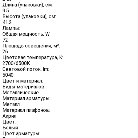
Длина (упаковки), см:
9.5
Высота (упаковки), см:
41.2
Лампы:
Общая мощность, W:
72
Площадь освещения, м²:
26
Цветовая температура, K:
2700/6500K
Световой поток, lm:
5040
Цвет и материал:
Виды материалов:
Металлические
Материал арматуры:
Металл
Материал плафонов:
Акрил
Цвет:
Белый
Цвет арматуры: