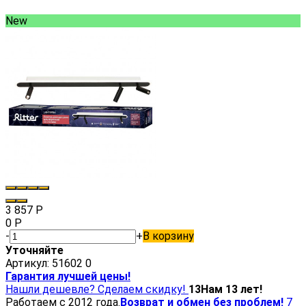
New
3 857
Р
0
Р
-
+
В корзину
Уточняйте
Артикул:
51602 0
Гарантия лучшей цены!
Нашли дешевле? Сделаем скидку!
13
Нам 13 лет!
Работаем с 2012 года.
Возврат и обмен без проблем!
7