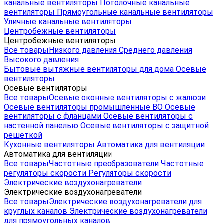
канальные вентиляторы
Потолочные канальные
вентиляторы
Прямоугольные канальные вентиляторы
Уличные канальные вентиляторы
Центробежные вентиляторы
Центробежные вентиляторы
Все товары
Низкого давления
Среднего давления
Высокого давления
Бытовые вытяжные вентиляторы для дома
Осевые
вентиляторы
Осевые вентиляторы
Все товары
Осевые оконные вентиляторы с жалюзи
Осевые вентиляторы промышленные ВО
Осевые
вентиляторы с фланцами
Осевые вентиляторы с
настенной панелью
Осевые вентиляторы с защитной
решеткой
Кухонные вентиляторы
Автоматика для вентиляции
Автоматика для вентиляции
Все товары
Частотные преобразователи
Частотные
регуляторы скорости
Регуляторы скорости
Электрические воздухонагреватели
Электрические воздухонагреватели
Все товары
Электрические воздухонагреватели для
круглых каналов
Электрические воздухонагреватели
для прямоугольных каналов