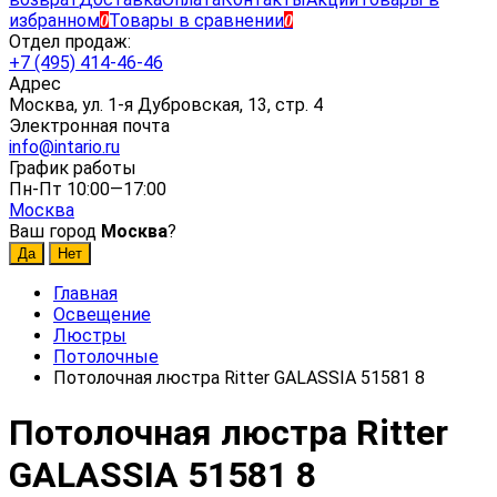
избранном
Товары в сравнении
0
0
Отдел продаж:
+7 (495) 414-46-46
Адрес
Москва, ул. 1-я Дубровская, 13, стр. 4
Электронная почта
info@intario.ru
График работы
Пн-Пт 10:00—17:00
Москва
Ваш город
Москва
?
Главная
Освещение
Люстры
Потолочные
Потолочная люстра Ritter GALASSIA 51581 8
Потолочная люстра Ritter
GALASSIA 51581 8