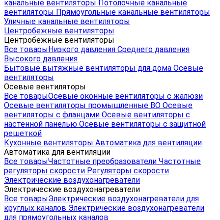
канальные вентиляторы
Потолочные канальные
вентиляторы
Прямоугольные канальные вентиляторы
Уличные канальные вентиляторы
Центробежные вентиляторы
Центробежные вентиляторы
Все товары
Низкого давления
Среднего давления
Высокого давления
Бытовые вытяжные вентиляторы для дома
Осевые
вентиляторы
Осевые вентиляторы
Все товары
Осевые оконные вентиляторы с жалюзи
Осевые вентиляторы промышленные ВО
Осевые
вентиляторы с фланцами
Осевые вентиляторы с
настенной панелью
Осевые вентиляторы с защитной
решеткой
Кухонные вентиляторы
Автоматика для вентиляции
Автоматика для вентиляции
Все товары
Частотные преобразователи
Частотные
регуляторы скорости
Регуляторы скорости
Электрические воздухонагреватели
Электрические воздухонагреватели
Все товары
Электрические воздухонагреватели для
круглых каналов
Электрические воздухонагреватели
для прямоугольных каналов