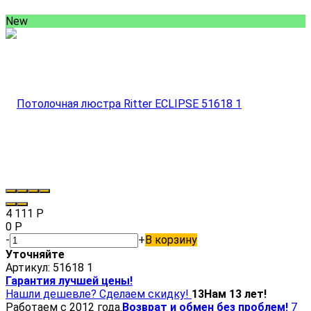
New
4 111
Р
0
Р
-
+
В корзину
Уточняйте
Артикул:
51618 1
Гарантия лучшей цены!
Нашли дешевле? Сделаем скидку!
13
Нам 13 лет!
Работаем с 2012 года.
Возврат и обмен без проблем!
7