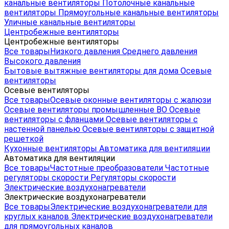
канальные вентиляторы
Потолочные канальные
вентиляторы
Прямоугольные канальные вентиляторы
Уличные канальные вентиляторы
Центробежные вентиляторы
Центробежные вентиляторы
Все товары
Низкого давления
Среднего давления
Высокого давления
Бытовые вытяжные вентиляторы для дома
Осевые
вентиляторы
Осевые вентиляторы
Все товары
Осевые оконные вентиляторы с жалюзи
Осевые вентиляторы промышленные ВО
Осевые
вентиляторы с фланцами
Осевые вентиляторы с
настенной панелью
Осевые вентиляторы с защитной
решеткой
Кухонные вентиляторы
Автоматика для вентиляции
Автоматика для вентиляции
Все товары
Частотные преобразователи
Частотные
регуляторы скорости
Регуляторы скорости
Электрические воздухонагреватели
Электрические воздухонагреватели
Все товары
Электрические воздухонагреватели для
круглых каналов
Электрические воздухонагреватели
для прямоугольных каналов