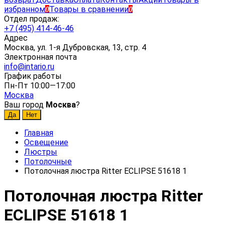
избранном
Товары в сравнении
0
0
Отдел продаж:
+7 (495) 414-46-46
Адрес
Москва, ул. 1-я Дубровская, 13, стр. 4
Электронная почта
info@intario.ru
График работы
Пн-Пт 10:00—17:00
Москва
Ваш город
Москва
?
Главная
Освещение
Люстры
Потолочные
Потолочная люстра Ritter ECLIPSE 51618 1
Потолочная люстра Ritter
ECLIPSE 51618 1