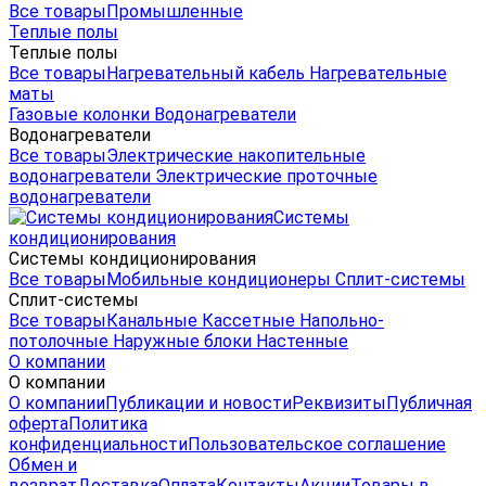
Все товары
Промышленные
Теплые полы
Теплые полы
Все товары
Нагревательный кабель
Нагревательные
маты
Газовые колонки
Водонагреватели
Водонагреватели
Все товары
Электрические накопительные
водонагреватели
Электрические проточные
водонагреватели
Системы
кондиционирования
Системы кондиционирования
Все товары
Мобильные кондиционеры
Сплит-системы
Сплит-системы
Все товары
Канальные
Кассетные
Напольно-
потолочные
Наружные блоки
Настенные
О компании
О компании
О компании
Публикации и новости
Реквизиты
Публичная
оферта
Политика
конфиденциальности
Пользовательское соглашение
Обмен и
возврат
Доставка
Оплата
Контакты
Акции
Товары в