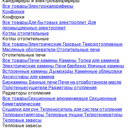
Калориферы и электрокалориферы
Все товары
Электрокалориферы
Конфорки
Конфорки
Все товары
Для бытовых электроплит
Для
промышленных электроплит
Котлы отопительные
Котлы отопительные
Все товары
Электрические
Газовые
Твердотопливные
Масляные обогреватели
Отопительные печи
Отопительные печи
Все товары
Печи-камины
Камины
Топки для каминов
Электрические камины
Печи барбекю
Уличные камины
Встроенные камины
Дымоходы
Каминные облицовки
Аксессуары для камина
Биокамины
Банные печи
Печи на отработанном масле
Полотенцесушители
Радиаторы отопления
Радиаторы отопления
Все товары
Секционные алюминиевые
Секционные
биметаллические
Сушилки для рук
Теплоноситель для систем отопления
Тепловентиляторы
Тепловые пушки
Теплогенераторы
Тепловые завесы
Тепловые завесы