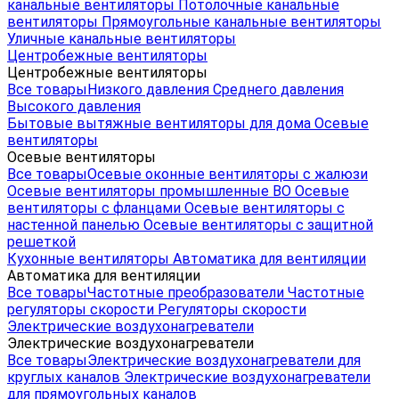
канальные вентиляторы
Потолочные канальные
вентиляторы
Прямоугольные канальные вентиляторы
Уличные канальные вентиляторы
Центробежные вентиляторы
Центробежные вентиляторы
Все товары
Низкого давления
Среднего давления
Высокого давления
Бытовые вытяжные вентиляторы для дома
Осевые
вентиляторы
Осевые вентиляторы
Все товары
Осевые оконные вентиляторы с жалюзи
Осевые вентиляторы промышленные ВО
Осевые
вентиляторы с фланцами
Осевые вентиляторы с
настенной панелью
Осевые вентиляторы с защитной
решеткой
Кухонные вентиляторы
Автоматика для вентиляции
Автоматика для вентиляции
Все товары
Частотные преобразователи
Частотные
регуляторы скорости
Регуляторы скорости
Электрические воздухонагреватели
Электрические воздухонагреватели
Все товары
Электрические воздухонагреватели для
круглых каналов
Электрические воздухонагреватели
для прямоугольных каналов