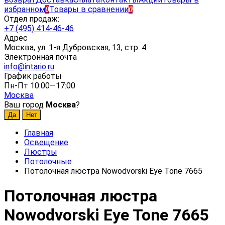
избранном
Товары в сравнении
0
0
Отдел продаж:
+7 (495) 414-46-46
Адрес
Москва, ул. 1-я Дубровская, 13, стр. 4
Электронная почта
info@intario.ru
График работы
Пн-Пт 10:00—17:00
Москва
Ваш город
Москва
?
Главная
Освещение
Люстры
Потолочные
Потолочная люстра Nowodvorski Eye Tone 7665
Потолочная люстра
Nowodvorski Eye Tone 7665