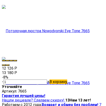
12 126
Р
13 180
Р
-8%
-
+
В корзину
Уточняйте
Артикул:
7665
Гарантия лучшей цены!
Нашли дешевле? Сделаем скидку!
13
Нам 13 лет!
Работаем с 2012 года.
Возврат и обмен без проблем!
7