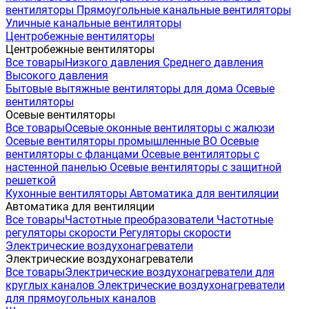
вентиляторы
Прямоугольные канальные вентиляторы
Уличные канальные вентиляторы
Центробежные вентиляторы
Центробежные вентиляторы
Все товары
Низкого давления
Среднего давления
Высокого давления
Бытовые вытяжные вентиляторы для дома
Осевые
вентиляторы
Осевые вентиляторы
Все товары
Осевые оконные вентиляторы с жалюзи
Осевые вентиляторы промышленные ВО
Осевые
вентиляторы с фланцами
Осевые вентиляторы с
настенной панелью
Осевые вентиляторы с защитной
решеткой
Кухонные вентиляторы
Автоматика для вентиляции
Автоматика для вентиляции
Все товары
Частотные преобразователи
Частотные
регуляторы скорости
Регуляторы скорости
Электрические воздухонагреватели
Электрические воздухонагреватели
Все товары
Электрические воздухонагреватели для
круглых каналов
Электрические воздухонагреватели
для прямоугольных каналов