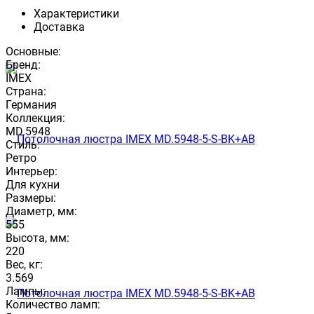
Характеристики
Доставка
Основные:
Бренд:
IMEX
Страна:
Германия
Коллекция:
MD.5948
Стиль:
Ретро
Интерьер:
Для кухни
Размеры:
Диаметр, мм:
555
Высота, мм:
220
Вес, кг:
3.569
Лампы:
Количество ламп: