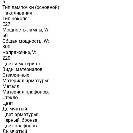
5
Тип лампочки (основной):
Накаливания
Тип цоколя:
E27
Мощность лампы, W:
60
Общая мощность, W:
300
Напряжение, V:
220
Цвет и материал:
Виды материалов:
Стеклянные
Материал арматуры:
Металл
Материал плафонов:
Стекло
Цвет:
Дымчатый
Цвет арматуры:
Черный, бронза
Цвет плафонов:
Дымчатый