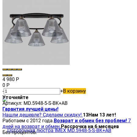
4 980
Р
0
Р
-
+
В корзину
Уточняйте
Артикул:
MD.5948-5-S-BK+AB
Гарантия лучшей цены!
Нашли дешевле? Сделаем скидку!
13
Нам 13 лет!
Работаем с 2012 года.
Возврат и обмен без проблем!
7
дней на возврат и обмен.
Рассрочка на 6 месяцев
Без процентов.