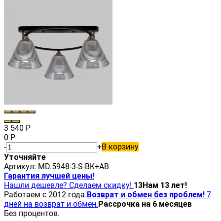
3 540
Р
0
Р
-
+
В корзину
Уточняйте
Артикул:
MD.5948-3-S-BK+AB
Гарантия лучшей цены!
Нашли дешевле? Сделаем скидку!
13
Нам 13 лет!
Работаем с 2012 года.
Возврат и обмен без проблем!
7
дней на возврат и обмен.
Рассрочка на 6 месяцев
Без процентов.