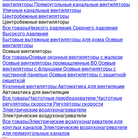
вентиляторы
Прямоугольные канальные вентиляторы
Уличные канальные вентиляторы
Центробежные вентиляторы
Центробежные вентиляторы
Все товары
Низкого давления
Среднего давления
Высокого давления
Бытовые вытяжные вентиляторы для дома
Осевые
вентиляторы
Осевые вентиляторы
Все товары
Осевые оконные вентиляторы с жалюзи
Осевые вентиляторы промышленные ВО
Осевые
вентиляторы с фланцами
Осевые вентиляторы с
настенной панелью
Осевые вентиляторы с защитной
решеткой
Кухонные вентиляторы
Автоматика для вентиляции
Автоматика для вентиляции
Все товары
Частотные преобразователи
Частотные
регуляторы скорости
Регуляторы скорости
Электрические воздухонагреватели
Электрические воздухонагреватели
Все товары
Электрические воздухонагреватели для
круглых каналов
Электрические воздухонагреватели
для прямоугольных каналов