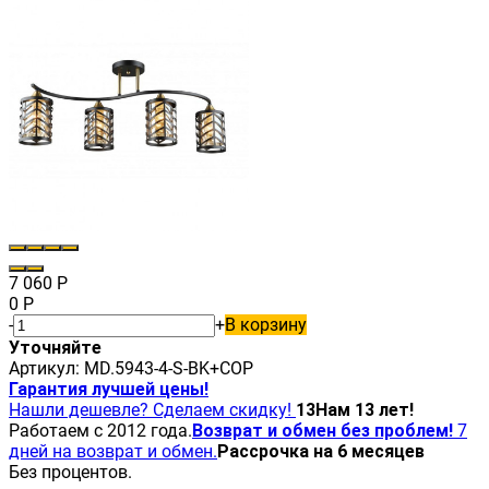
7 060
Р
0
Р
-
+
В корзину
Уточняйте
Артикул:
MD.5943-4-S-BK+COP
Гарантия лучшей цены!
Нашли дешевле? Сделаем скидку!
13
Нам 13 лет!
Работаем с 2012 года.
Возврат и обмен без проблем!
7
дней на возврат и обмен.
Рассрочка на 6 месяцев
Без процентов.