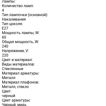
Лампы:
Количество ламп:
4
Тип лампочки (основной):
Накаливания
Тип цоколя:
E27
Мощность лампы, W:
60
Общая мощность, W:
240
Напряжение, V:
220
Цвет и материал:
Виды материалов:
Стеклянные
Материал арматуры:
Металл
Материал плафонов:
Металл, стекло
Цвет:
черный
Цвет арматуры:
Черный, медь