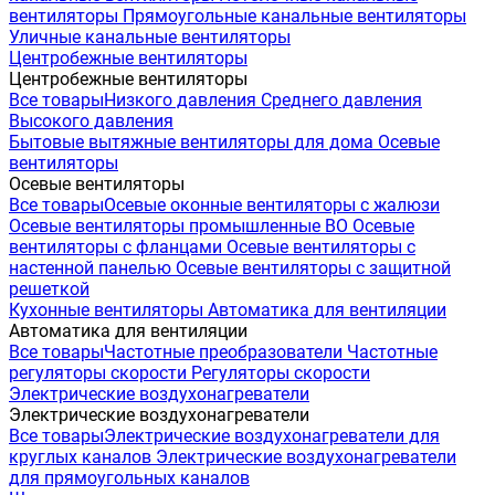
вентиляторы
Прямоугольные канальные вентиляторы
Уличные канальные вентиляторы
Центробежные вентиляторы
Центробежные вентиляторы
Все товары
Низкого давления
Среднего давления
Высокого давления
Бытовые вытяжные вентиляторы для дома
Осевые
вентиляторы
Осевые вентиляторы
Все товары
Осевые оконные вентиляторы с жалюзи
Осевые вентиляторы промышленные ВО
Осевые
вентиляторы с фланцами
Осевые вентиляторы с
настенной панелью
Осевые вентиляторы с защитной
решеткой
Кухонные вентиляторы
Автоматика для вентиляции
Автоматика для вентиляции
Все товары
Частотные преобразователи
Частотные
регуляторы скорости
Регуляторы скорости
Электрические воздухонагреватели
Электрические воздухонагреватели
Все товары
Электрические воздухонагреватели для
круглых каналов
Электрические воздухонагреватели
для прямоугольных каналов