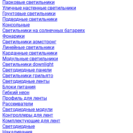
Парковые светильники
Уличные настенные светильники
Грунтовые светильники
Подводные светильники
Консольные
Светильники на солнечных батареях
Фонарики
Светильники армстронг
Линейные светильники
Карданные светильники
Модульные светильники
Светильники downlight
Светодиодные панели
Светильники грильято
Светодиодные ленты
Блоки питания
Гибкий неон
Профиль для ленты
Рассеиватели
Светодиодные модули
Контроллеры для лент
Комплектующие для лент
Светодиодные
Накаливания