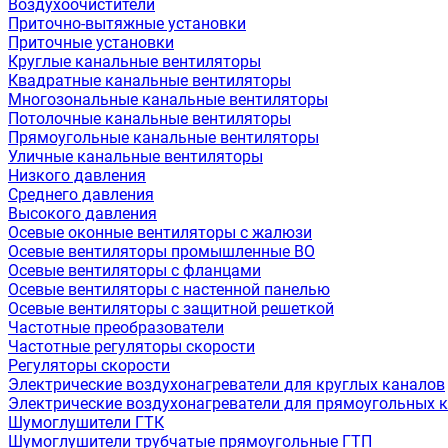
Воздухоочистители
Приточно-вытяжные установки
Приточные установки
Круглые канальные вентиляторы
Квадратные канальные вентиляторы
Многозональные канальные вентиляторы
Потолочные канальные вентиляторы
Прямоугольные канальные вентиляторы
Уличные канальные вентиляторы
Низкого давления
Среднего давления
Высокого давления
Осевые оконные вентиляторы с жалюзи
Осевые вентиляторы промышленные ВО
Осевые вентиляторы с фланцами
Осевые вентиляторы с настенной панелью
Осевые вентиляторы с защитной решеткой
Частотные преобразователи
Частотные регуляторы скорости
Регуляторы скорости
Электрические воздухонагреватели для круглых каналов
Электрические воздухонагреватели для прямоугольных 
Шумоглушители ГТК
Шумоглушители трубчатые прямоугольные ГТП