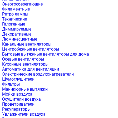
Энергосберегающие
Филаментные
Ретро лампы
Технические
Галогенные
Диммируемые
Декоративные
Люминесцентные
Канальные вентиляторы
Центробежные вентиляторы
Бытовые вытяжные вентиляторы для дома
Осевые вентиляторы
Кухонные вентиляторы
Автоматика для вентиляции
Электрические воздухонагреватели
Шумоглушители
Фильтры
Маникюрные вытяжки
Мойки воздуха
Осушители воздуха
Проветриватели
Рекуператоры
Увлажнители воздуха