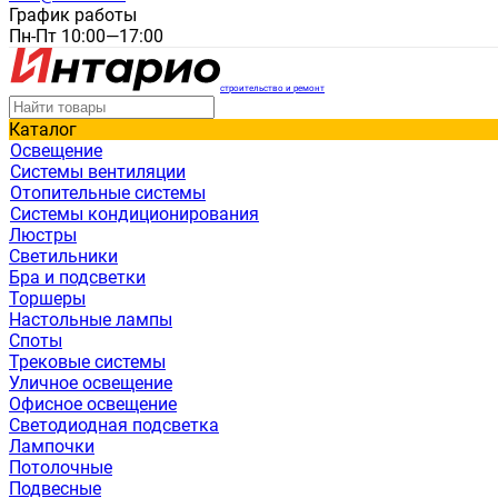
График работы
Пн-Пт 10:00—17:00
строительство и ремонт
Каталог
Освещение
Системы вентиляции
Отопительные системы
Системы кондиционирования
Люстры
Светильники
Бра и подсветки
Торшеры
Настольные лампы
Споты
Трековые системы
Уличное освещение
Офисное освещение
Светодиодная подсветка
Лампочки
Потолочные
Подвесные