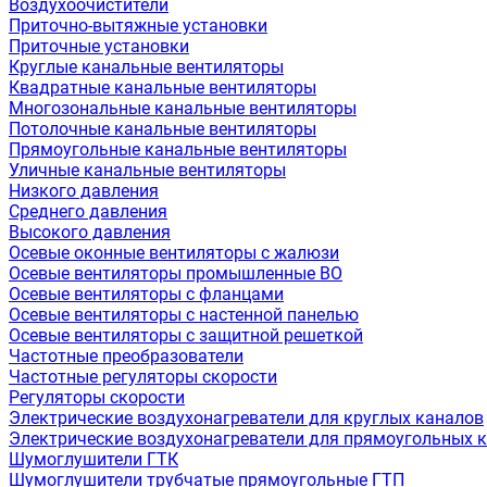
Воздухоочистители
Приточно-вытяжные установки
Приточные установки
Круглые канальные вентиляторы
Квадратные канальные вентиляторы
Многозональные канальные вентиляторы
Потолочные канальные вентиляторы
Прямоугольные канальные вентиляторы
Уличные канальные вентиляторы
Низкого давления
Среднего давления
Высокого давления
Осевые оконные вентиляторы с жалюзи
Осевые вентиляторы промышленные ВО
Осевые вентиляторы с фланцами
Осевые вентиляторы с настенной панелью
Осевые вентиляторы с защитной решеткой
Частотные преобразователи
Частотные регуляторы скорости
Регуляторы скорости
Электрические воздухонагреватели для круглых каналов
Электрические воздухонагреватели для прямоугольных 
Шумоглушители ГТК
Шумоглушители трубчатые прямоугольные ГТП