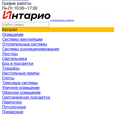
График работы
Пн-Пт 10:00—17:00
строительство и ремонт
Каталог
Освещение
Системы вентиляции
Отопительные системы
Системы кондиционирования
Люстры
Светильники
Бра и подсветки
Торшеры
Настольные лампы
Споты
Трековые системы
Уличное освещение
Офисное освещение
Светодиодная подсветка
Лампочки
Потолочные
Подвесные