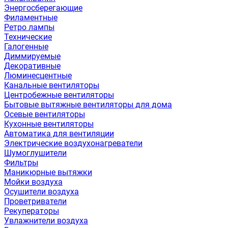
Энергосберегающие
Филаментные
Ретро лампы
Технические
Галогенные
Диммируемые
Декоративные
Люминесцентные
Канальные вентиляторы
Центробежные вентиляторы
Бытовые вытяжные вентиляторы для дома
Осевые вентиляторы
Кухонные вентиляторы
Автоматика для вентиляции
Электрические воздухонагреватели
Шумоглушители
Фильтры
Маникюрные вытяжки
Мойки воздуха
Осушители воздуха
Проветриватели
Рекуператоры
Увлажнители воздуха