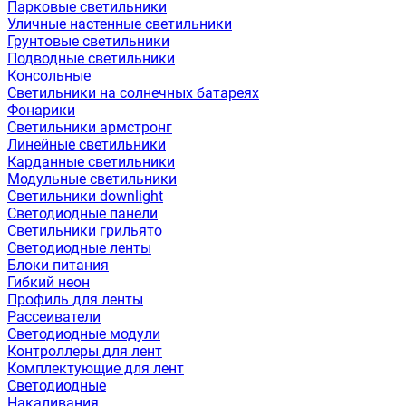
Парковые светильники
Уличные настенные светильники
Грунтовые светильники
Подводные светильники
Консольные
Светильники на солнечных батареях
Фонарики
Светильники армстронг
Линейные светильники
Карданные светильники
Модульные светильники
Светильники downlight
Светодиодные панели
Светильники грильято
Светодиодные ленты
Блоки питания
Гибкий неон
Профиль для ленты
Рассеиватели
Светодиодные модули
Контроллеры для лент
Комплектующие для лент
Светодиодные
Накаливания