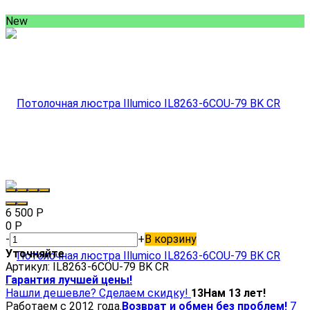
New
6 500
Р
0
Р
-
+
В корзину
Уточняйте
Артикул:
IL8263-6COU-79 BK CR
Гарантия лучшей цены!
Нашли дешевле? Сделаем скидку!
13
Нам 13 лет!
Работаем с 2012 года.
Возврат и обмен без проблем!
7