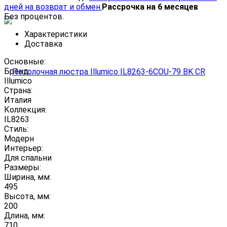
дней на возврат и обмен.
Рассрочка на 6 месяцев
Без процентов.
Характеристики
Доставка
Основные:
Бренд:
Illumico
Страна:
Италия
Коллекция:
IL8263
Стиль:
Модерн
Интерьер:
Для спальни
Размеры:
Ширина, мм:
495
Высота, мм:
200
Длина, мм:
710