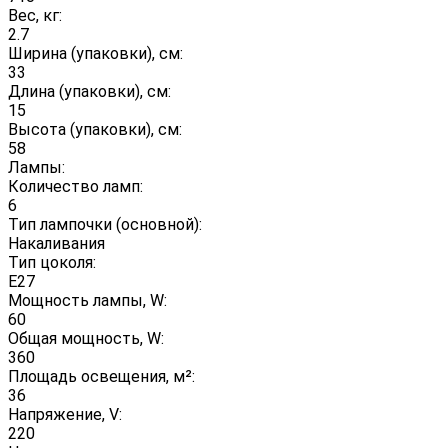
Вес, кг:
2.7
Ширина (упаковки), см:
33
Длина (упаковки), см:
15
Высота (упаковки), см:
58
Лампы:
Количество ламп:
6
Тип лампочки (основной):
Накаливания
Тип цоколя:
E27
Мощность лампы, W:
60
Общая мощность, W:
360
Площадь освещения, м²:
36
Напряжение, V:
220