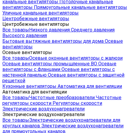
канальные вентиляторы
Потолочные канальные
вентиляторы
Прямоугольные канальные вентиляторы
Уличные канальные вентиляторы
Центробежные вентиляторы
Центробежные вентиляторы
Все товары
Низкого давления
Среднего давления
Высокого давления
Бытовые вытяжные вентиляторы для дома
Осевые
вентиляторы
Осевые вентиляторы
Все товары
Осевые оконные вентиляторы с жалюзи
Осевые вентиляторы промышленные ВО
Осевые
вентиляторы с фланцами
Осевые вентиляторы с
настенной панелью
Осевые вентиляторы с защитной
решеткой
Кухонные вентиляторы
Автоматика для вентиляции
Автоматика для вентиляции
Все товары
Частотные преобразователи
Частотные
регуляторы скорости
Регуляторы скорости
Электрические воздухонагреватели
Электрические воздухонагреватели
Все товары
Электрические воздухонагреватели для
круглых каналов
Электрические воздухонагреватели
для прямоугольных каналов