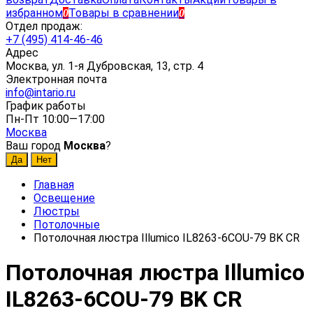
избранном
Товары в сравнении
0
0
Отдел продаж:
+7 (495) 414-46-46
Адрес
Москва, ул. 1-я Дубровская, 13, стр. 4
Электронная почта
info@intario.ru
График работы
Пн-Пт 10:00—17:00
Москва
Ваш город
Москва
?
Главная
Освещение
Люстры
Потолочные
Потолочная люстра Illumico IL8263-6COU-79 BK CR
Потолочная люстра Illumico
IL8263-6COU-79 BK CR