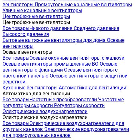
вентиляторы
Прямоугольные канальные вентиляторы
Уличные канальные вентиляторы
Центробежные вентиляторы
Центробежные вентиляторы
Все товары
Низкого давления
Среднего давления
Высокого давления
Бытовые вытяжные вентиляторы для дома
Осевые
вентиляторы
Осевые вентиляторы
Все товары
Осевые оконные вентиляторы с жалюзи
Осевые вентиляторы промышленные ВО
Осевые
вентиляторы с фланцами
Осевые вентиляторы с
настенной панелью
Осевые вентиляторы с защитной
решеткой
Кухонные вентиляторы
Автоматика для вентиляции
Автоматика для вентиляции
Все товары
Частотные преобразователи
Частотные
регуляторы скорости
Регуляторы скорости
Электрические воздухонагреватели
Электрические воздухонагреватели
Все товары
Электрические воздухонагреватели для
круглых каналов
Электрические воздухонагреватели
для прямоугольных каналов