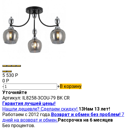
5 530
Р
0
Р
-
+
В корзину
Уточняйте
Артикул:
IL8258-3COU-79 BK CR
Гарантия лучшей цены!
Нашли дешевле? Сделаем скидку!
13
Нам 13 лет!
Работаем с 2012 года.
Возврат и обмен без проблем!
7
дней на возврат и обмен.
Рассрочка на 6 месяцев
Без процентов.