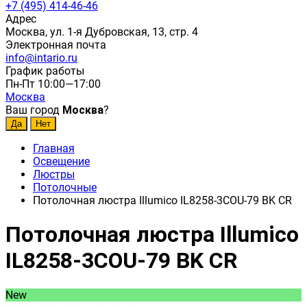
+7 (495) 414-46-46
Адрес
Москва, ул. 1-я Дубровская, 13, стр. 4
Электронная почта
info@intario.ru
График работы
Пн-Пт 10:00—17:00
Москва
Ваш город
Москва
?
Главная
Освещение
Люстры
Потолочные
Потолочная люстра Illumico IL8258-3COU-79 BK CR
Потолочная люстра Illumico
IL8258-3COU-79 BK CR
New