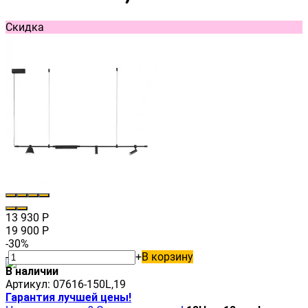
Скидка
13 930
Р
19 900
Р
-30%
-
+
В корзину
В наличии
Артикул:
07616-150L,19
Гарантия лучшей цены!