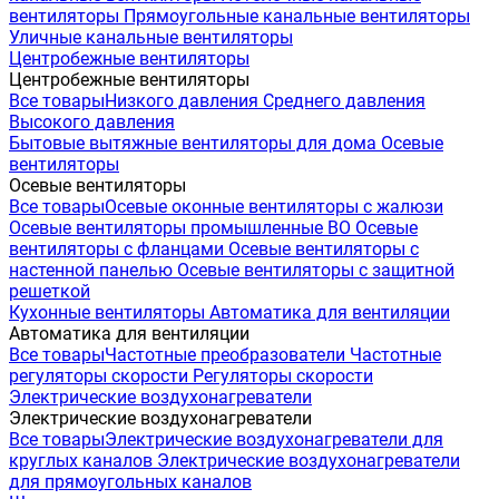
вентиляторы
Прямоугольные канальные вентиляторы
Уличные канальные вентиляторы
Центробежные вентиляторы
Центробежные вентиляторы
Все товары
Низкого давления
Среднего давления
Высокого давления
Бытовые вытяжные вентиляторы для дома
Осевые
вентиляторы
Осевые вентиляторы
Все товары
Осевые оконные вентиляторы с жалюзи
Осевые вентиляторы промышленные ВО
Осевые
вентиляторы с фланцами
Осевые вентиляторы с
настенной панелью
Осевые вентиляторы с защитной
решеткой
Кухонные вентиляторы
Автоматика для вентиляции
Автоматика для вентиляции
Все товары
Частотные преобразователи
Частотные
регуляторы скорости
Регуляторы скорости
Электрические воздухонагреватели
Электрические воздухонагреватели
Все товары
Электрические воздухонагреватели для
круглых каналов
Электрические воздухонагреватели
для прямоугольных каналов