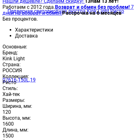
Нашли дешевле? Сделаем скидку!
13
Нам 13 лет!
Работаем с 2012 года.
Возврат и обмен без проблем!
7
дней на возврат и обмен.
Рассрочка на 6 месяцев
Без процентов.
Характеристики
Доставка
Основные:
Бренд:
Kink Light
Страна:
РОССИЯ
Коллекция:
Ристо
Стиль:
Хай-тек
Размеры:
Ширина, мм:
120
Высота, мм:
1600
Длина, мм:
1500