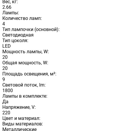
Вес, кг:
2.66
Лампы:
Количество ламп:
4
Тип лампочки (основной):
Светодиодная
Тип цоколя:
LED
Мощность лампы, W:
20
Общая мощность, W:
20
Площадь освещения, м²:
9
Световой поток, lm:
1800
Лампы в комплекте:
Да
Напряжение, V:
220
Цвет и материал:
Виды материалов:
Металлические