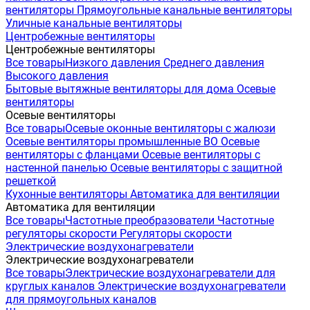
вентиляторы
Прямоугольные канальные вентиляторы
Уличные канальные вентиляторы
Центробежные вентиляторы
Центробежные вентиляторы
Все товары
Низкого давления
Среднего давления
Высокого давления
Бытовые вытяжные вентиляторы для дома
Осевые
вентиляторы
Осевые вентиляторы
Все товары
Осевые оконные вентиляторы с жалюзи
Осевые вентиляторы промышленные ВО
Осевые
вентиляторы с фланцами
Осевые вентиляторы с
настенной панелью
Осевые вентиляторы с защитной
решеткой
Кухонные вентиляторы
Автоматика для вентиляции
Автоматика для вентиляции
Все товары
Частотные преобразователи
Частотные
регуляторы скорости
Регуляторы скорости
Электрические воздухонагреватели
Электрические воздухонагреватели
Все товары
Электрические воздухонагреватели для
круглых каналов
Электрические воздухонагреватели
для прямоугольных каналов