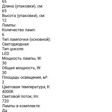
65
Длина (упаковки), см:
65
Высота (упаковки), см:
12
Лампы:
Количество ламп:
6
Тип лампочки (основной):
Светодиодная
Тип цоколя:
LED
Мощность лампы, W:
30
Общая мощность, W:
30
Площадь освещения, м²:
2
Цветовая температура, K:
4000K
Световой поток, lm:
720
Лампы в комплекте:
Да