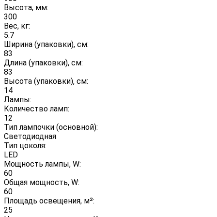
Высота, мм:
300
Вес, кг:
5.7
Ширина (упаковки), см:
83
Длина (упаковки), см:
83
Высота (упаковки), см:
14
Лампы:
Количество ламп:
12
Тип лампочки (основной):
Светодиодная
Тип цоколя:
LED
Мощность лампы, W:
60
Общая мощность, W:
60
Площадь освещения, м²:
25