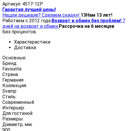
Артикул:
4517-12P
Гарантия лучшей цены!
Нашли дешевле? Сделаем скидку!
13
Нам 13 лет!
Работаем с 2012 года.
Возврат и обмен без проблем!
7
дней на возврат и обмен.
Рассрочка на 6 месяцев
Без процентов.
Характеристики
Доставка
Основные:
Бренд:
Favourite
Страна:
Германия
Коллекция:
Svamp
Стиль:
Современный
Интерьер:
Для гостиной
Размеры:
Диаметр, мм:
900