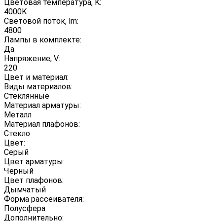
Цветовая температура, K:
4000K
Световой поток, lm:
4800
Лампы в комплекте:
Да
Напряжение, V:
220
Цвет и материал:
Виды материалов:
Стеклянные
Материал арматуры:
Металл
Материал плафонов:
Стекло
Цвет:
Серый
Цвет арматуры:
Черный
Цвет плафонов:
Дымчатый
Форма рассеивателя:
Полусфера
Дополнительно: