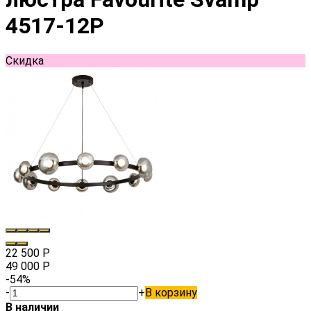
4517-12P
Скидка
22 500
Р
49 000
Р
-54%
-
+
В корзину
В наличии