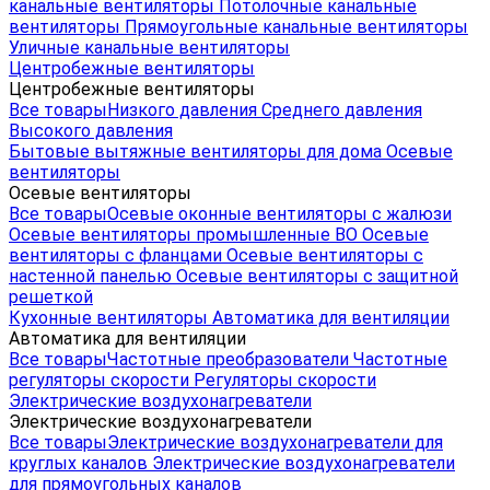
канальные вентиляторы
Потолочные канальные
вентиляторы
Прямоугольные канальные вентиляторы
Уличные канальные вентиляторы
Центробежные вентиляторы
Центробежные вентиляторы
Все товары
Низкого давления
Среднего давления
Высокого давления
Бытовые вытяжные вентиляторы для дома
Осевые
вентиляторы
Осевые вентиляторы
Все товары
Осевые оконные вентиляторы с жалюзи
Осевые вентиляторы промышленные ВО
Осевые
вентиляторы с фланцами
Осевые вентиляторы с
настенной панелью
Осевые вентиляторы с защитной
решеткой
Кухонные вентиляторы
Автоматика для вентиляции
Автоматика для вентиляции
Все товары
Частотные преобразователи
Частотные
регуляторы скорости
Регуляторы скорости
Электрические воздухонагреватели
Электрические воздухонагреватели
Все товары
Электрические воздухонагреватели для
круглых каналов
Электрические воздухонагреватели
для прямоугольных каналов