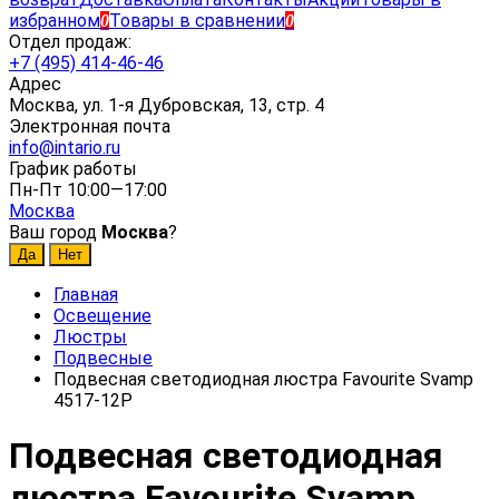
избранном
Товары в сравнении
0
0
Отдел продаж:
+7 (495) 414-46-46
Адрес
Москва, ул. 1-я Дубровская, 13, стр. 4
Электронная почта
info@intario.ru
График работы
Пн-Пт 10:00—17:00
Москва
Ваш город
Москва
?
Главная
Освещение
Люстры
Подвесные
Подвесная светодиодная люстра Favourite Svamp
4517-12P
Подвесная светодиодная
люстра Favourite Svamp