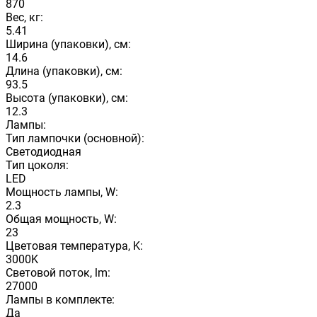
870
Вес, кг:
5.41
Ширина (упаковки), см:
14.6
Длина (упаковки), см:
93.5
Высота (упаковки), см:
12.3
Лампы:
Тип лампочки (основной):
Светодиодная
Тип цоколя:
LED
Мощность лампы, W:
2.3
Общая мощность, W:
23
Цветовая температура, K:
3000K
Световой поток, lm:
27000
Лампы в комплекте:
Да