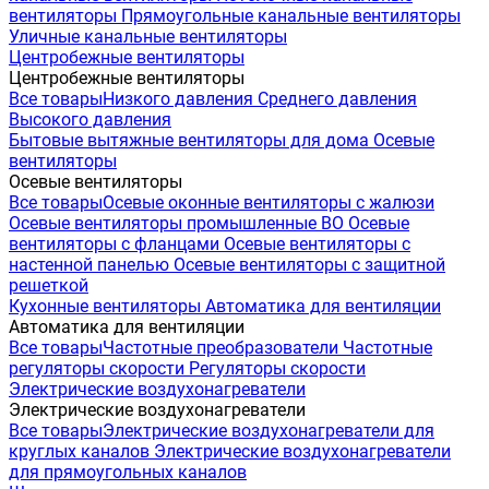
вентиляторы
Прямоугольные канальные вентиляторы
Уличные канальные вентиляторы
Центробежные вентиляторы
Центробежные вентиляторы
Все товары
Низкого давления
Среднего давления
Высокого давления
Бытовые вытяжные вентиляторы для дома
Осевые
вентиляторы
Осевые вентиляторы
Все товары
Осевые оконные вентиляторы с жалюзи
Осевые вентиляторы промышленные ВО
Осевые
вентиляторы с фланцами
Осевые вентиляторы с
настенной панелью
Осевые вентиляторы с защитной
решеткой
Кухонные вентиляторы
Автоматика для вентиляции
Автоматика для вентиляции
Все товары
Частотные преобразователи
Частотные
регуляторы скорости
Регуляторы скорости
Электрические воздухонагреватели
Электрические воздухонагреватели
Все товары
Электрические воздухонагреватели для
круглых каналов
Электрические воздухонагреватели
для прямоугольных каналов