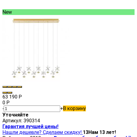
New
63 190
Р
0
Р
-
+
В корзину
Уточняйте
Артикул:
390314
Гарантия лучшей цены!
Нашли дешевле? Сделаем скидку!
13
Нам 13 лет!