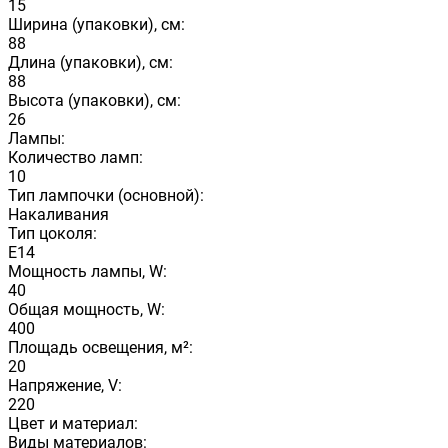
15
Ширина (упаковки), см:
88
Длина (упаковки), см:
88
Высота (упаковки), см:
26
Лампы:
Количество ламп:
10
Тип лампочки (основной):
Накаливания
Тип цоколя:
E14
Мощность лампы, W:
40
Общая мощность, W:
400
Площадь освещения, м²:
20
Напряжение, V:
220
Цвет и материал:
Виды материалов: