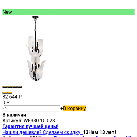
New
82 644
Р
0
Р
-
+
В корзину
В наличии
Артикул:
WE330.10.023
Гарантия лучшей цены!
Нашли дешевле? Сделаем скидку!
13
Нам 13 лет!