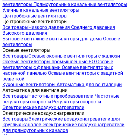
вентиляторы
Прямоугольные канальные вентиляторы
Уличные канальные вентиляторы
Центробежные вентиляторы
Центробежные вентиляторы
Все товары
Низкого давления
Среднего давления
Высокого давления
Бытовые вытяжные вентиляторы для дома
Осевые
вентиляторы
Осевые вентиляторы
Все товары
Осевые оконные вентиляторы с жалюзи
Осевые вентиляторы промышленные ВО
Осевые
вентиляторы с фланцами
Осевые вентиляторы с
настенной панелью
Осевые вентиляторы с защитной
решеткой
Кухонные вентиляторы
Автоматика для вентиляции
Автоматика для вентиляции
Все товары
Частотные преобразователи
Частотные
регуляторы скорости
Регуляторы скорости
Электрические воздухонагреватели
Электрические воздухонагреватели
Все товары
Электрические воздухонагреватели для
круглых каналов
Электрические воздухонагреватели
для прямоугольных каналов