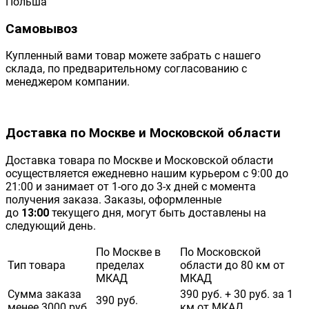
Польша
Самовывоз
Купленный вами товар можете забрать с нашего
склада, по предварительному согласованию с
менеджером компании.
Доставка по Москве и Московской области
Доставка товара по Москве и Московской области
осуществляется ежедневно нашим курьером с 9:00 до
21:00 и занимает от 1-ого до 3-х дней с момента
получения заказа. Заказы, оформленные
до
13:00
текущего дня, могут быть доставлены на
следующий день.
По Москве в
По Московской
Тип товара
пределах
области до 80 км от
МКАД
МКАД
Сумма заказа
390 руб. + 30 руб. за 1
390 руб.
менее 3000 руб.
км от МКАД