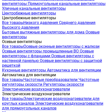
вентиляторы
Прямоугольные канальные вентиляторы
Уличные канальные вентиляторы
Центробежные вентиляторы
Центробежные вентиляторы
Все товары
Низкого давления
Среднего давления
Высокого давления
Бытовые вытяжные вентиляторы для дома
Осевые
вентиляторы
Осевые вентиляторы
Все товары
Осевые оконные вентиляторы с жалюзи
Осевые вентиляторы промышленные ВО
Осевые
вентиляторы с фланцами
Осевые вентиляторы с
настенной панелью
Осевые вентиляторы с защитной
решеткой
Кухонные вентиляторы
Автоматика для вентиляции
Автоматика для вентиляции
Все товары
Частотные преобразователи
Частотные
регуляторы скорости
Регуляторы скорости
Электрические воздухонагреватели
Электрические воздухонагреватели
Все товары
Электрические воздухонагреватели для
круглых каналов
Электрические воздухонагреватели
для прямоугольных каналов