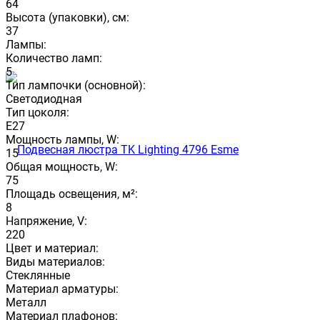
64
Высота (упаковки), см:
37
Лампы:
Количество ламп:
5
Тип лампочки (основной):
Светодиодная
Тип цоколя:
E27
Мощность лампы, W:
15
Общая мощность, W:
75
Площадь освещения, м²:
8
Напряжение, V:
220
Цвет и материал:
Виды материалов:
Стеклянные
Материал арматуры:
Металл
Материал плафонов: