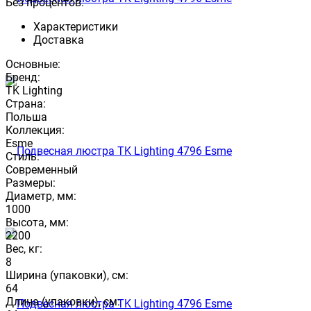
Без процентов.
Характеристики
Доставка
Основные:
Бренд:
TK Lighting
Страна:
Польша
Коллекция:
Esme
Стиль:
Современный
Размеры:
Диаметр, мм:
1000
Высота, мм:
2200
Вес, кг:
8
Ширина (упаковки), см:
64
Длина (упаковки), см: