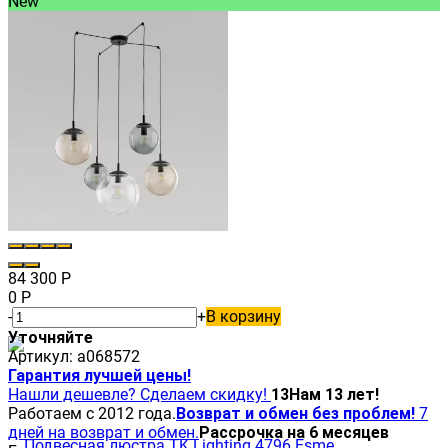
New
84 300
Р
0
Р
-
+
В корзину
Уточняйте
Артикул:
a068572
Гарантия лучшей цены!
Нашли дешевле? Сделаем скидку!
13
Нам 13 лет!
Работаем с 2012 года.
Возврат и обмен без проблем!
7
дней на возврат и обмен.
Рассрочка на 6 месяцев