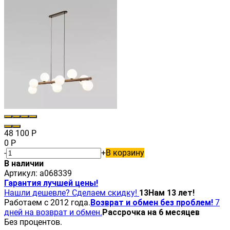
48 100
Р
0
Р
-
+
В корзину
В наличии
Артикул:
a068339
Гарантия лучшей цены!
Нашли дешевле? Сделаем скидку!
13
Нам 13 лет!
Работаем с 2012 года.
Возврат и обмен без проблем!
7
дней на возврат и обмен.
Рассрочка на 6 месяцев
Без процентов.