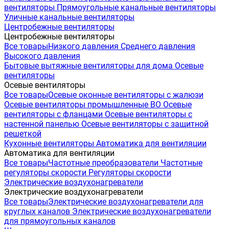
вентиляторы
Прямоугольные канальные вентиляторы
Уличные канальные вентиляторы
Центробежные вентиляторы
Центробежные вентиляторы
Все товары
Низкого давления
Среднего давления
Высокого давления
Бытовые вытяжные вентиляторы для дома
Осевые
вентиляторы
Осевые вентиляторы
Все товары
Осевые оконные вентиляторы с жалюзи
Осевые вентиляторы промышленные ВО
Осевые
вентиляторы с фланцами
Осевые вентиляторы с
настенной панелью
Осевые вентиляторы с защитной
решеткой
Кухонные вентиляторы
Автоматика для вентиляции
Автоматика для вентиляции
Все товары
Частотные преобразователи
Частотные
регуляторы скорости
Регуляторы скорости
Электрические воздухонагреватели
Электрические воздухонагреватели
Все товары
Электрические воздухонагреватели для
круглых каналов
Электрические воздухонагреватели
для прямоугольных каналов