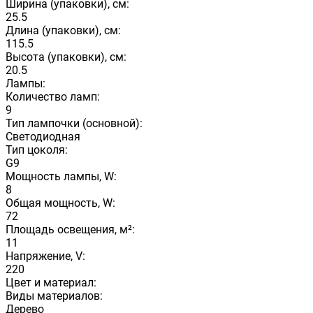
Ширина (упаковки), см:
25.5
Длина (упаковки), см:
115.5
Высота (упаковки), см:
20.5
Лампы:
Количество ламп:
9
Тип лампочки (основной):
Светодиодная
Тип цоколя:
G9
Мощность лампы, W:
8
Общая мощность, W:
72
Площадь освещения, м²:
11
Напряжение, V:
220
Цвет и материал:
Виды материалов:
Дерево