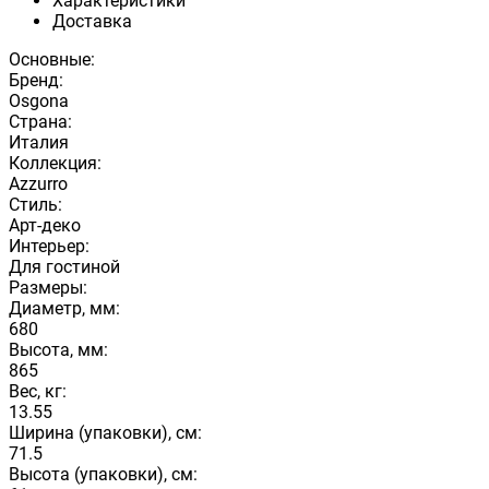
Характеристики
Доставка
Основные:
Бренд:
Osgona
Страна:
Италия
Коллекция:
Azzurro
Стиль:
Арт-деко
Интерьер:
Для гостиной
Размеры:
Диаметр, мм:
680
Высота, мм:
865
Вес, кг:
13.55
Ширина (упаковки), см:
71.5
Высота (упаковки), см: