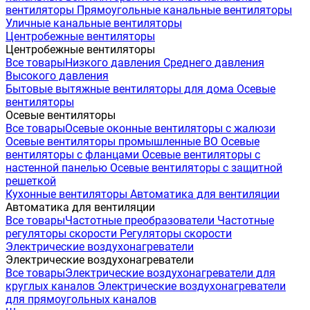
вентиляторы
Прямоугольные канальные вентиляторы
Уличные канальные вентиляторы
Центробежные вентиляторы
Центробежные вентиляторы
Все товары
Низкого давления
Среднего давления
Высокого давления
Бытовые вытяжные вентиляторы для дома
Осевые
вентиляторы
Осевые вентиляторы
Все товары
Осевые оконные вентиляторы с жалюзи
Осевые вентиляторы промышленные ВО
Осевые
вентиляторы с фланцами
Осевые вентиляторы с
настенной панелью
Осевые вентиляторы с защитной
решеткой
Кухонные вентиляторы
Автоматика для вентиляции
Автоматика для вентиляции
Все товары
Частотные преобразователи
Частотные
регуляторы скорости
Регуляторы скорости
Электрические воздухонагреватели
Электрические воздухонагреватели
Все товары
Электрические воздухонагреватели для
круглых каналов
Электрические воздухонагреватели
для прямоугольных каналов