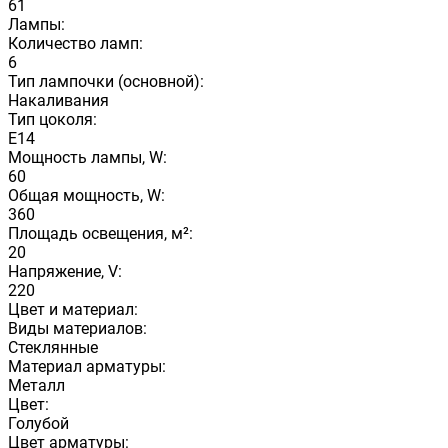
61
Лампы:
Количество ламп:
6
Тип лампочки (основной):
Накаливания
Тип цоколя:
E14
Мощность лампы, W:
60
Общая мощность, W:
360
Площадь освещения, м²:
20
Напряжение, V:
220
Цвет и материал:
Виды материалов:
Стеклянные
Материал арматуры:
Металл
Цвет:
Голубой
Цвет арматуры: