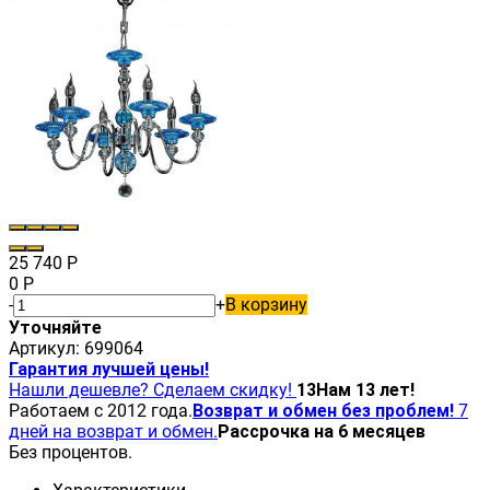
25 740
Р
0
Р
-
+
В корзину
Уточняйте
Артикул:
699064
Гарантия лучшей цены!
Нашли дешевле? Сделаем скидку!
13
Нам 13 лет!
Работаем с 2012 года.
Возврат и обмен без проблем!
7
дней на возврат и обмен.
Рассрочка на 6 месяцев
Без процентов.