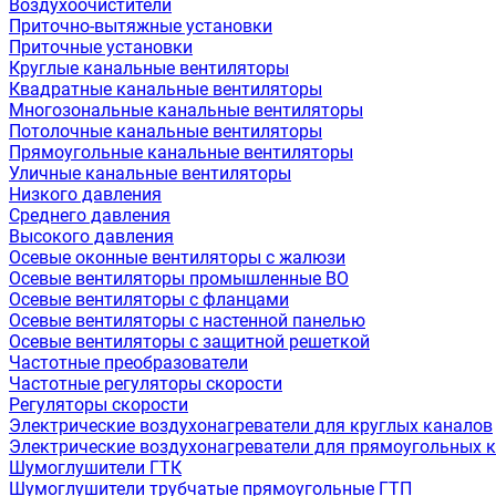
Воздухоочистители
Приточно-вытяжные установки
Приточные установки
Круглые канальные вентиляторы
Квадратные канальные вентиляторы
Многозональные канальные вентиляторы
Потолочные канальные вентиляторы
Прямоугольные канальные вентиляторы
Уличные канальные вентиляторы
Низкого давления
Среднего давления
Высокого давления
Осевые оконные вентиляторы с жалюзи
Осевые вентиляторы промышленные ВО
Осевые вентиляторы с фланцами
Осевые вентиляторы с настенной панелью
Осевые вентиляторы с защитной решеткой
Частотные преобразователи
Частотные регуляторы скорости
Регуляторы скорости
Электрические воздухонагреватели для круглых каналов
Электрические воздухонагреватели для прямоугольных 
Шумоглушители ГТК
Шумоглушители трубчатые прямоугольные ГТП