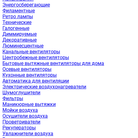
Энергосберегающие
Филаментные
Ретро лампы
Технические
Галогенные
Диммируемые
Декоративные
Люминесцентные
Канальные вентиляторы
Центробежные вентиляторы
Бытовые вытяжные вентиляторы для дома
Осевые вентиляторы
Кухонные вентиляторы
Автоматика для вентиляции
Электрические воздухонагреватели
Шумоглушители
Фильтры
Маникюрные вытяжки
Мойки воздуха
Осушители воздуха
Проветриватели
Рекуператоры
Увлажнители воздуха