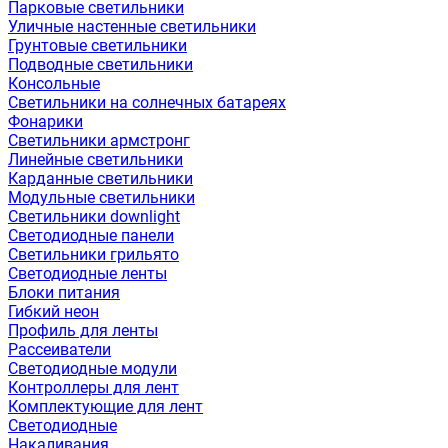
Парковые светильники
Уличные настенные светильники
Грунтовые светильники
Подводные светильники
Консольные
Светильники на солнечных батареях
Фонарики
Светильники армстронг
Линейные светильники
Карданные светильники
Модульные светильники
Светильники downlight
Светодиодные панели
Светильники грильято
Светодиодные ленты
Блоки питания
Гибкий неон
Профиль для ленты
Рассеиватели
Светодиодные модули
Контроллеры для лент
Комплектующие для лент
Светодиодные
Накаливания