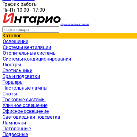
График работы
Пн-Пт 10:00—17:00
строительство и ремонт
Каталог
Освещение
Системы вентиляции
Отопительные системы
Системы кондиционирования
Люстры
Светильники
Бра и подсветки
Торшеры
Настольные лампы
Споты
Трековые системы
Уличное освещение
Офисное освещение
Светодиодная подсветка
Лампочки
Потолочные
Подвесные