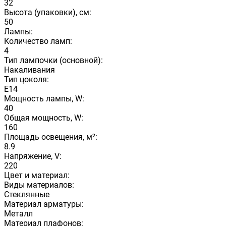
32
Высота (упаковки), см:
50
Лампы:
Количество ламп:
4
Тип лампочки (основной):
Накаливания
Тип цоколя:
E14
Мощность лампы, W:
40
Общая мощность, W:
160
Площадь освещения, м²:
8.9
Напряжение, V:
220
Цвет и материал:
Виды материалов:
Стеклянные
Материал арматуры:
Металл
Материал плафонов: