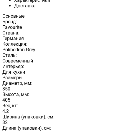
Характеристики
Доставка
Основные:
Бренд:
Favourite
Страна:
Германия
Коллекция:
Polihedron Grey
Стиль:
Современный
Интерьер:
Для кухни
Размеры:
Диаметр, мм:
350
Высота, мм:
405
Вес, кг:
4.2
Ширина (упаковки), см:
32
Длина (упаковки), см: