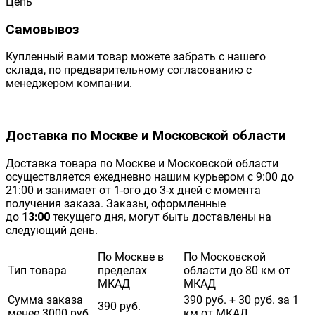
Цепь
Самовывоз
Купленный вами товар можете забрать с нашего
склада, по предварительному согласованию с
менеджером компании.
Доставка по Москве и Московской области
Доставка товара по Москве и Московской области
осуществляется ежедневно нашим курьером с 9:00 до
21:00 и занимает от 1-ого до 3-х дней с момента
получения заказа. Заказы, оформленные
до
13:00
текущего дня, могут быть доставлены на
следующий день.
По Москве в
По Московской
Тип товара
пределах
области до 80 км от
МКАД
МКАД
Сумма заказа
390 руб. + 30 руб. за 1
390 руб.
менее 3000 руб.
км от МКАД