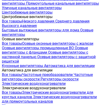
вентиляторы
Прямоугольные канальные вентиляторы
Уличные канальные вентиляторы
Центробежные вентиляторы
Центробежные вентиляторы
Все товары
Низкого давления
Среднего давления
Высокого давления
Бытовые вытяжные вентиляторы для дома
Осевые
вентиляторы
Осевые вентиляторы
Все товары
Осевые оконные вентиляторы с жалюзи
Осевые вентиляторы промышленные ВО
Осевые
вентиляторы с фланцами
Осевые вентиляторы с
настенной панелью
Осевые вентиляторы с защитной
решеткой
Кухонные вентиляторы
Автоматика для вентиляции
Автоматика для вентиляции
Все товары
Частотные преобразователи
Частотные
регуляторы скорости
Регуляторы скорости
Электрические воздухонагреватели
Электрические воздухонагреватели
Все товары
Электрические воздухонагреватели для
круглых каналов
Электрические воздухонагреватели
для прямоугольных каналов