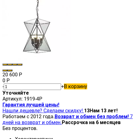
20 600
Р
0
Р
-
+
В корзину
Уточняйте
Артикул:
1919-4P
Гарантия лучшей цены!
Нашли дешевле? Сделаем скидку!
13
Нам 13 лет!
Работаем с 2012 года.
Возврат и обмен без проблем!
7
дней на возврат и обмен.
Рассрочка на 6 месяцев
Без процентов.