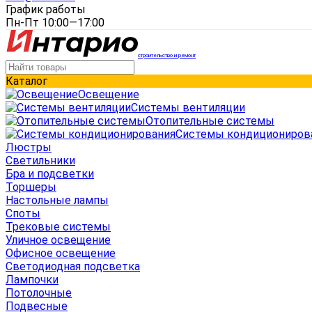
График работы
Пн-Пт 10:00—17:00
строительство и ремонт
Каталог
Освещение
Системы вентиляции
Отопительные системы
Системы кондициониров
Люстры
Светильники
Бра и подсветки
Торшеры
Настольные лампы
Споты
Трековые системы
Уличное освещение
Офисное освещение
Светодиодная подсветка
Лампочки
Потолочные
Подвесные