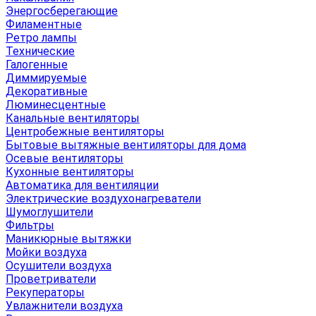
Энергосберегающие
Филаментные
Ретро лампы
Технические
Галогенные
Диммируемые
Декоративные
Люминесцентные
Канальные вентиляторы
Центробежные вентиляторы
Бытовые вытяжные вентиляторы для дома
Осевые вентиляторы
Кухонные вентиляторы
Автоматика для вентиляции
Электрические воздухонагреватели
Шумоглушители
Фильтры
Маникюрные вытяжки
Мойки воздуха
Осушители воздуха
Проветриватели
Рекуператоры
Увлажнители воздуха