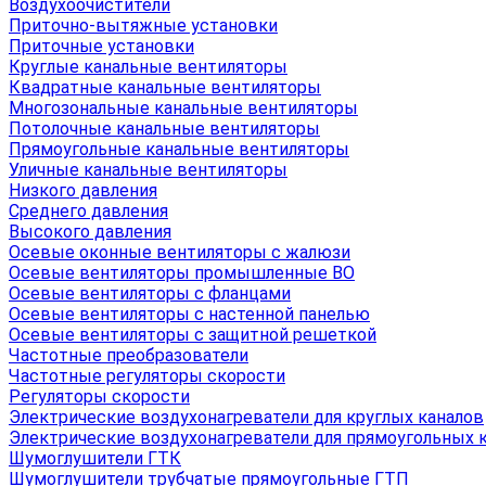
Воздухоочистители
Приточно-вытяжные установки
Приточные установки
Круглые канальные вентиляторы
Квадратные канальные вентиляторы
Многозональные канальные вентиляторы
Потолочные канальные вентиляторы
Прямоугольные канальные вентиляторы
Уличные канальные вентиляторы
Низкого давления
Среднего давления
Высокого давления
Осевые оконные вентиляторы с жалюзи
Осевые вентиляторы промышленные ВО
Осевые вентиляторы с фланцами
Осевые вентиляторы с настенной панелью
Осевые вентиляторы с защитной решеткой
Частотные преобразователи
Частотные регуляторы скорости
Регуляторы скорости
Электрические воздухонагреватели для круглых каналов
Электрические воздухонагреватели для прямоугольных 
Шумоглушители ГТК
Шумоглушители трубчатые прямоугольные ГТП