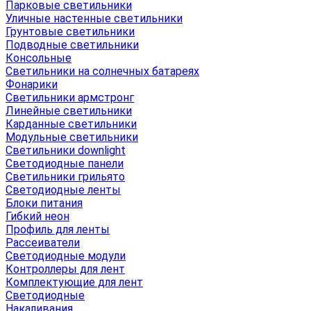
Парковые светильники
Уличные настенные светильники
Грунтовые светильники
Подводные светильники
Консольные
Светильники на солнечных батареях
Фонарики
Светильники армстронг
Линейные светильники
Карданные светильники
Модульные светильники
Светильники downlight
Светодиодные панели
Светильники грильято
Светодиодные ленты
Блоки питания
Гибкий неон
Профиль для ленты
Рассеиватели
Светодиодные модули
Контроллеры для лент
Комплектующие для лент
Светодиодные
Накаливания