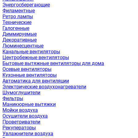
Энергосберегающие
Филаментные
Ретро лампы
Технические
Галогенные
Диммируемые
Декоративные
Люминесцентные
Канальные вентиляторы
Центробежные вентиляторы
Бытовые вытяжные вентиляторы для дома
Осевые вентиляторы
Кухонные вентиляторы
Автоматика для вентиляции
Электрические воздухонагреватели
Шумоглушители
Фильтры
Маникюрные вытяжки
Мойки воздуха
Осушители воздуха
Проветриватели
Рекуператоры
Увлажнители воздуха