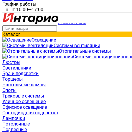
График работы
Пн-Пт 10:00—17:00
строительство и ремонт
Каталог
Освещение
Системы вентиляции
Отопительные системы
Системы кондиционирова
Люстры
Светильники
Бра и подсветки
Торшеры
Настольные лампы
Споты
Трековые системы
Уличное освещение
Офисное освещение
Светодиодная подсветка
Лампочки
Потолочные
Подвесные