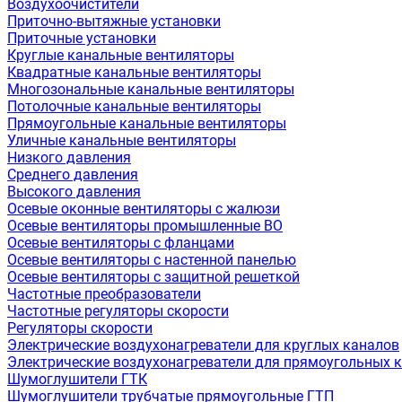
Воздухоочистители
Приточно-вытяжные установки
Приточные установки
Круглые канальные вентиляторы
Квадратные канальные вентиляторы
Многозональные канальные вентиляторы
Потолочные канальные вентиляторы
Прямоугольные канальные вентиляторы
Уличные канальные вентиляторы
Низкого давления
Среднего давления
Высокого давления
Осевые оконные вентиляторы с жалюзи
Осевые вентиляторы промышленные ВО
Осевые вентиляторы с фланцами
Осевые вентиляторы с настенной панелью
Осевые вентиляторы с защитной решеткой
Частотные преобразователи
Частотные регуляторы скорости
Регуляторы скорости
Электрические воздухонагреватели для круглых каналов
Электрические воздухонагреватели для прямоугольных 
Шумоглушители ГТК
Шумоглушители трубчатые прямоугольные ГТП