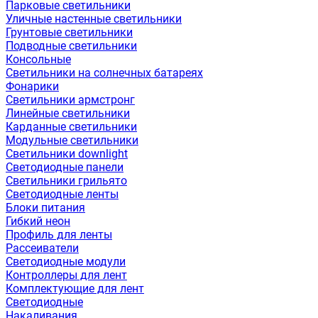
Парковые светильники
Уличные настенные светильники
Грунтовые светильники
Подводные светильники
Консольные
Светильники на солнечных батареях
Фонарики
Светильники армстронг
Линейные светильники
Карданные светильники
Модульные светильники
Светильники downlight
Светодиодные панели
Светильники грильято
Светодиодные ленты
Блоки питания
Гибкий неон
Профиль для ленты
Рассеиватели
Светодиодные модули
Контроллеры для лент
Комплектующие для лент
Светодиодные
Накаливания