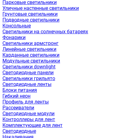
Парковые светильники
Уличные настенные светильники
Грунтовые светильники
Подводные светильники
Консольные
Светильники на солнечных батареях
Фонарики
Светильники армстронг
Линейные светильники
Карданные светильники
Модульные светильники
Светильники downlight
Светодиодные панели
Светильники грильято
Светодиодные ленты
Блоки питания
Гибкий неон
Профиль для ленты
Рассеиватели
Светодиодные модули
Контроллеры для лент
Комплектующие для лент
Светодиодные
Накаливания