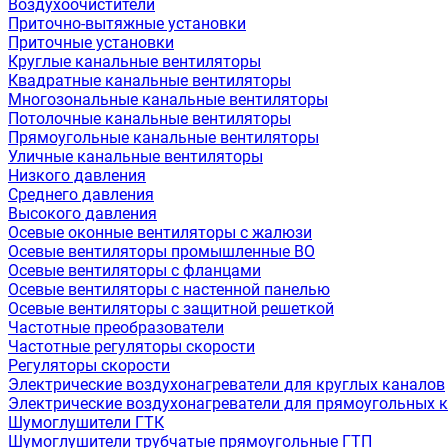
Воздухоочистители
Приточно-вытяжные установки
Приточные установки
Круглые канальные вентиляторы
Квадратные канальные вентиляторы
Многозональные канальные вентиляторы
Потолочные канальные вентиляторы
Прямоугольные канальные вентиляторы
Уличные канальные вентиляторы
Низкого давления
Среднего давления
Высокого давления
Осевые оконные вентиляторы с жалюзи
Осевые вентиляторы промышленные ВО
Осевые вентиляторы с фланцами
Осевые вентиляторы с настенной панелью
Осевые вентиляторы с защитной решеткой
Частотные преобразователи
Частотные регуляторы скорости
Регуляторы скорости
Электрические воздухонагреватели для круглых каналов
Электрические воздухонагреватели для прямоугольных 
Шумоглушители ГТК
Шумоглушители трубчатые прямоугольные ГТП