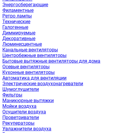
Энергосберегающие
Филаментные
Ретро лампы
Технические
Галогенные
Диммируемые
Декоративные
Люминесцентные
Канальные вентиляторы
Центробежные вентиляторы
Бытовые вытяжные вентиляторы для дома
Осевые вентиляторы
Кухонные вентиляторы
Автоматика для вентиляции
Электрические воздухонагреватели
Шумоглушители
Фильтры
Маникюрные вытяжки
Мойки воздуха
Осушители воздуха
Проветриватели
Рекуператоры
Увлажнители воздуха