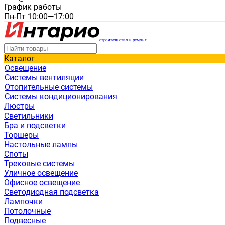
График работы
Пн-Пт 10:00—17:00
строительство и ремонт
Каталог
Освещение
Системы вентиляции
Отопительные системы
Системы кондиционирования
Люстры
Светильники
Бра и подсветки
Торшеры
Настольные лампы
Споты
Трековые системы
Уличное освещение
Офисное освещение
Светодиодная подсветка
Лампочки
Потолочные
Подвесные