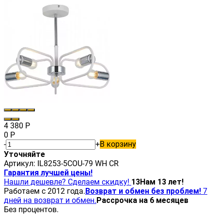
4 380
Р
0
Р
-
+
В корзину
Уточняйте
Артикул:
IL8253-5COU-79 WH CR
Гарантия лучшей цены!
Нашли дешевле? Сделаем скидку!
13
Нам 13 лет!
Работаем с 2012 года.
Возврат и обмен без проблем!
7
дней на возврат и обмен.
Рассрочка на 6 месяцев
Без процентов.