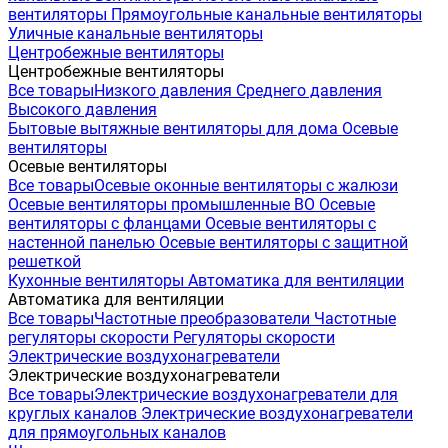
вентиляторы
Прямоугольные канальные вентиляторы
Уличные канальные вентиляторы
Центробежные вентиляторы
Центробежные вентиляторы
Все товары
Низкого давления
Среднего давления
Высокого давления
Бытовые вытяжные вентиляторы для дома
Осевые
вентиляторы
Осевые вентиляторы
Все товары
Осевые оконные вентиляторы с жалюзи
Осевые вентиляторы промышленные ВО
Осевые
вентиляторы с фланцами
Осевые вентиляторы с
настенной панелью
Осевые вентиляторы с защитной
решеткой
Кухонные вентиляторы
Автоматика для вентиляции
Автоматика для вентиляции
Все товары
Частотные преобразователи
Частотные
регуляторы скорости
Регуляторы скорости
Электрические воздухонагреватели
Электрические воздухонагреватели
Все товары
Электрические воздухонагреватели для
круглых каналов
Электрические воздухонагреватели
для прямоугольных каналов