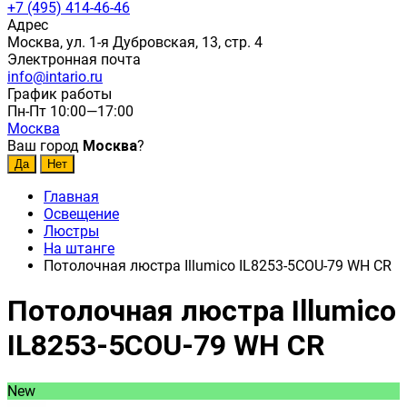
+7 (495) 414-46-46
Адрес
Москва, ул. 1-я Дубровская, 13, стр. 4
Электронная почта
info@intario.ru
График работы
Пн-Пт 10:00—17:00
Москва
Ваш город
Москва
?
Главная
Освещение
Люстры
На штанге
Потолочная люстра Illumico IL8253-5COU-79 WH CR
Потолочная люстра Illumico
IL8253-5COU-79 WH CR
New