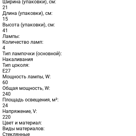
Ширина (упаковки), см:
21
Длина (упаковки), см:
15
Высота (упаковки), см:
41
Лампы:
Количество ламп:
4
Тип лампочки (основной):
Накаливания
Тип цоколя:
E27
Мощность лампы, W:
60
Общая мощность, W:
240
Площадь освещения, м²:
24
Напряжение, V:
220
Цвет и материал:
Виды материалов:
Стеклянные