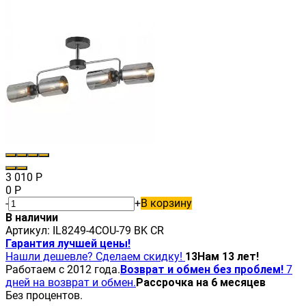
3 010
Р
0
Р
-
+
В корзину
В наличии
Артикул:
IL8249-4COU-79 BK CR
Гарантия лучшей цены!
Нашли дешевле? Сделаем скидку!
13
Нам 13 лет!
Работаем с 2012 года.
Возврат и обмен без проблем!
7
дней на возврат и обмен.
Рассрочка на 6 месяцев
Без процентов.