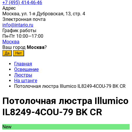
+7 (495) 414-46-46
Адрес
Москва, ул. 1-я Дубровская, 13, стр. 4
Электронная почта
info@intario.ru
График работы
Пн-Пт 10:00—17:00
Москва
Ваш город
Москва
?
Главная
Освещение
Люстры
На штанге
Потолочная люстра Illumico IL8249-4COU-79 BK CR
Потолочная люстра Illumico
IL8249-4COU-79 BK CR
New