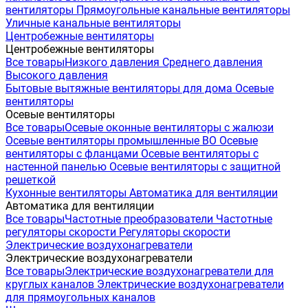
вентиляторы
Прямоугольные канальные вентиляторы
Уличные канальные вентиляторы
Центробежные вентиляторы
Центробежные вентиляторы
Все товары
Низкого давления
Среднего давления
Высокого давления
Бытовые вытяжные вентиляторы для дома
Осевые
вентиляторы
Осевые вентиляторы
Все товары
Осевые оконные вентиляторы с жалюзи
Осевые вентиляторы промышленные ВО
Осевые
вентиляторы с фланцами
Осевые вентиляторы с
настенной панелью
Осевые вентиляторы с защитной
решеткой
Кухонные вентиляторы
Автоматика для вентиляции
Автоматика для вентиляции
Все товары
Частотные преобразователи
Частотные
регуляторы скорости
Регуляторы скорости
Электрические воздухонагреватели
Электрические воздухонагреватели
Все товары
Электрические воздухонагреватели для
круглых каналов
Электрические воздухонагреватели
для прямоугольных каналов